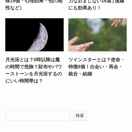
味19個・心理効果・色の相
力なおまじない16選 | 復縁
性など）
にも効果あり！
月光浴とは？0時以降は魔
ツインスターとは？使命・
の時間で危険？財布やパワ
特徴9個！出会い・再会・
ーストーンを月光浴するの
統合・結婚
にいい時間帯は？
検索