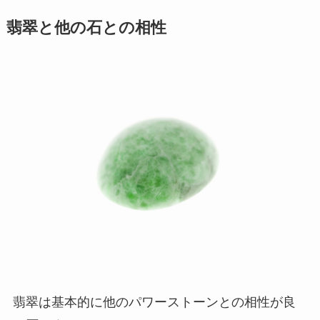
翡翠と他の石との相性
翡翠は基本的に他のパワーストーンとの相性が良