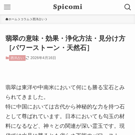
ホーム
コラム
西洋占い
翡翠の意味・効果・浄化方法・見分け方
［パワーストーン・天然石］
2026年4月16日
西洋占い
翡翠は東洋や中南米において何にも勝る宝石とみ
られてきました。
特に中国においては古代から神秘的な力を持つ石
として尊ばれています。日本においても勾玉の材
料になるなど、神々との関連が深い霊玉です。現