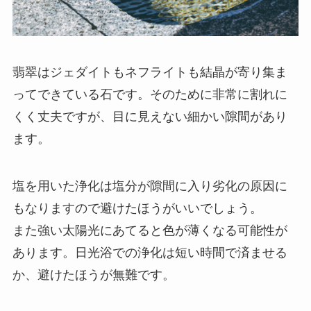
翡翠はジェダイトもネフライトも結晶が寄り集ま
ってできている石です。そのために非常に割れに
くく丈夫ですが、目に見えない細かい隙間があり
ます。
塩を用いた浄化は塩分が隙間に入り劣化の原因に
もなりますので避けたほうがいいでしょう。
また強い太陽光にあてると色が薄くなる可能性が
あります。日光浴での浄化は短い時間で済ませる
か、避けたほうが無難です。