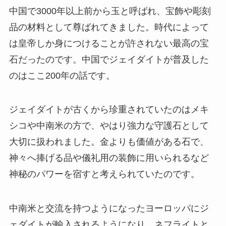
中国で3000年以上前から玉と呼ばれ、宝飾や彫刻
品の材料として尊ばれてきました。時代によって
は皇帝しか身につけることが許されない最高の宝
石だったのです。中国でジェイダイトが普及した
のはここ200年の話です。
ジェイダイトが古くから珍重されていたのはメキ
シコや中南米の方で、やはり強力な守護石として
大切に扱われました。金よりも価値がある石で、
神々へ捧げる品や儀礼用の装飾に用いられるなど
神秘のパワーを宿すと考えられていたのです。
中南米と交流を持つようになったヨーロッパにジ
ェダイトが輸入されるようになり、ネフライトと