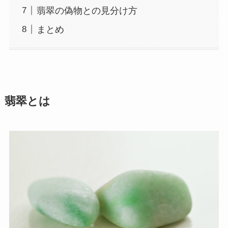
翡翠の偽物との見分け方
まとめ
翡翠とは