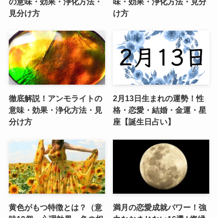
の意味・効果・浄化方法・
味・効果・浄化方法・見分
見分け方
け方
徹底解説！アンモライトの
2月13日生まれの運勢！性
意味・効果・浄化方法・見
格・恋愛・結婚・金運・星
分け方
座【誕生日占い】
黄色がもつ特徴とは？（意
満月の恋愛成就パワー！強