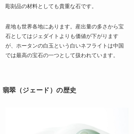
彫刻品の材料としても貴重な石です。
産地も世界各地にあります。産出量の多さから宝
石としてはジェダイトよりも価値が下がります
が、ホータンの白玉という白いネフライトは中国
では最高の宝石の一つとして扱われています。
翡翠（ジェード）の歴史