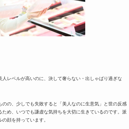
美人レベルが高いのに、決して奢らない・出しゃばり過ぎな
ものの、少しでも失敗すると「美人なのに生意気」と世の反感
るため、いつでも謙虚な気持ちを大切に生きているのです。派
ルの顔を持っています。