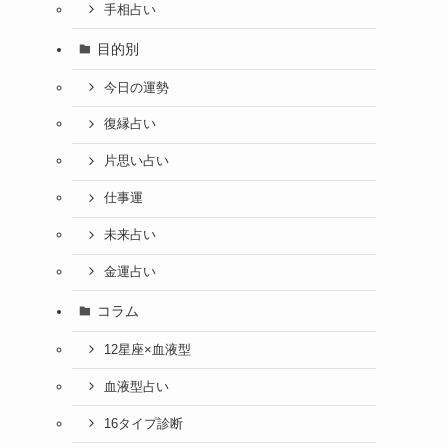
手相占い
目的別
今日の運勢
復縁占い
片思い占い
仕事運
未来占い
金運占い
コラム
12星座×血液型
血液型占い
16タイプ診断