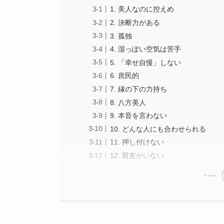
1. 美人なのに控えめ
2. 決断力がある
3. 孤独
4. 湿っぽい空気は苦手
5. 「幸せ自慢」しない
6. 庶民的
7. 縁の下の力持ち
8. 八方美人
9. 本音を言わない
10. どんな人にも合わせられる
11. 押し付けない
12. 親友がいない