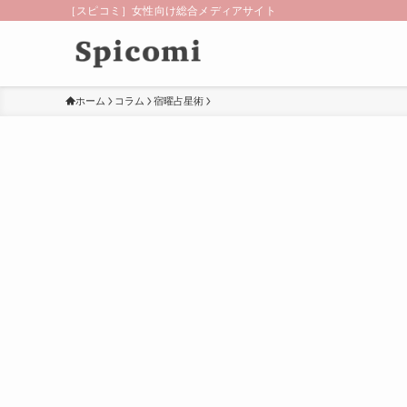
［スピコミ］女性向け総合メディアサイト
ホーム
コラム
宿曜占星術