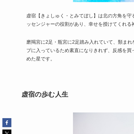
虚宿【きょしゅく・とみてぼし】は北の方角を守
ッセンジャーの役割があり、幸せを授けてくれる
磨羯宮に2足・瓶宮に2足踏み入れていて、類ま
プに入っているため素直になりきれず、反感を買
めた星です。
虚宿の歩む人生