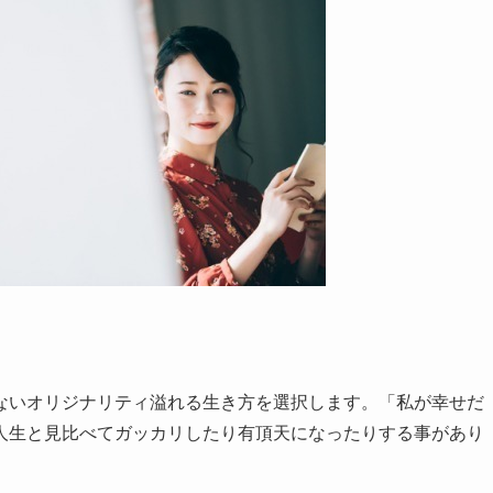
ないオリジナリティ溢れる生き方を選択します。「私が幸せだ
人生と見比べてガッカリしたり有頂天になったりする事があり