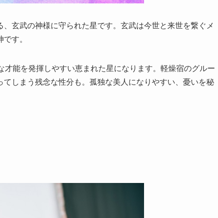
る、玄武の神様に守られた星です。玄武は今世と来世を繋ぐメ
神です。
れな才能を発揮しやすい恵まれた星になります。軽燥宿のグルー
ってしまう残念な性分も。孤独な美人になりやすい、憂いを秘