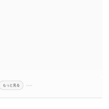
もっと見る