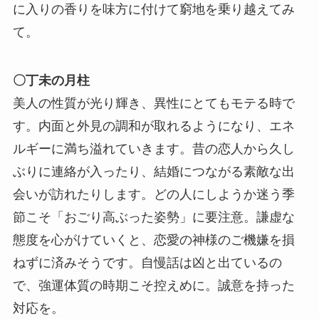
に入りの香りを味方に付けて窮地を乗り越えてみ
て。
〇丁未の月柱
美人の性質が光り輝き、異性にとてもモテる時で
す。内面と外見の調和が取れるようになり、エネ
ルギーに満ち溢れていきます。昔の恋人から久し
ぶりに連絡が入ったり、結婚につながる素敵な出
会いが訪れたりします。どの人にしようか迷う季
節こそ「おごり高ぶった姿勢」に要注意。謙虚な
態度を心がけていくと、恋愛の神様のご機嫌を損
ねずに済みそうです。自慢話は凶と出ているの
で、強運体質の時期こそ控えめに。誠意を持った
対応を。