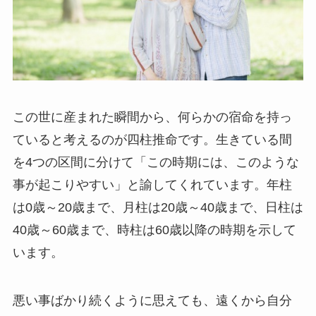
この世に産まれた瞬間から、何らかの宿命を持っ
ていると考えるのが四柱推命です。生きている間
を4つの区間に分けて「この時期には、このような
事が起こりやすい」と諭してくれています。年柱
は0歳～20歳まで、月柱は20歳～40歳まで、日柱は
40歳～60歳まで、時柱は60歳以降の時期を示して
います。
悪い事ばかり続くように思えても、遠くから自分