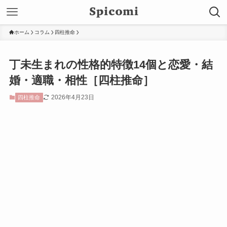
ホーム
コラム
四柱推命
丁未生まれの性格的特徴14個と恋愛・結
婚・適職・相性［四柱推命］
2026年4月23日
四柱推命