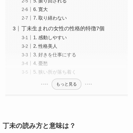
5. 振り回される
6. 寛大
7. 取り繕わない
丁未生まれの女性の性格的特徴7個
1. 感動しやすい
2. 性格美人
3. 好きを仕事にする
4. 憂愁
5. 狭い所が落ち着く
もっと見る
丁未の読み方と意味は？