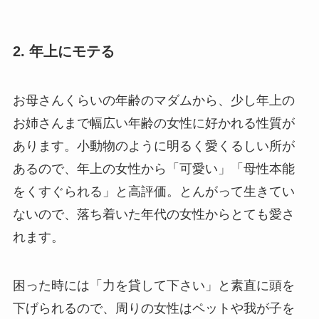
2. 年上にモテる
お母さんくらいの年齢のマダムから、少し年上の
お姉さんまで幅広い年齢の女性に好かれる性質が
あります。小動物のように明るく愛くるしい所が
あるので、年上の女性から「可愛い」「母性本能
をくすぐられる」と高評価。とんがって生きてい
ないので、落ち着いた年代の女性からとても愛さ
れます。
困った時には「力を貸して下さい」と素直に頭を
下げられるので、周りの女性はペットや我が子を