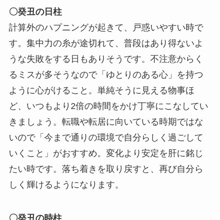
〇癸丑の日柱
計算外のハプニングが起きて、戸惑いやすい時で
す。集中力の糸が途切れて、普段はあり得ないよ
うな失敗をする日もありそうです。不注意からく
るミスが多そうなので「ゆとりのある心」を持つ
ように心がけること。単純そうに見える物事ほ
ど、いつもより2倍の時間をかけ丁寧にこなしてい
きましょう。転職や転居に向いている時期ではな
いので「今まで通りの環境で自分らしく過ごして
いくこと」がおすすめ。変化より安定を肝に銘じ
たい時です。落ち着きを取り戻すと、再び自分ら
しく輝けるようになります。
〇癸丑の時柱