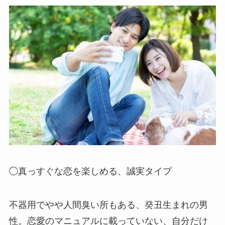
◯真っすぐな恋を楽しめる、誠実タイプ
不器用でやや人間臭い所もある、癸丑生まれの男
性。恋愛のマニュアルに載っていない、自分だけ