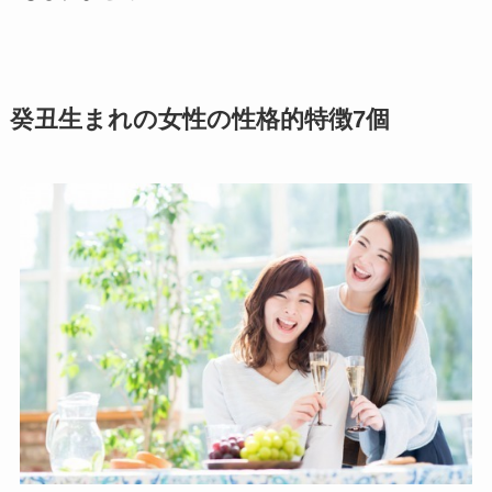
癸丑生まれの女性の性格的特徴7個