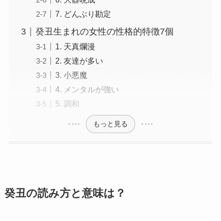
7. どんぶり勘定
癸丑生まれの女性の性格的特徴7個
1. 天真爛漫
2. 友達が多い
3. 小悪魔
4. メンタルが強い
5. 調和
もっと見る
癸丑の読み方と意味は？