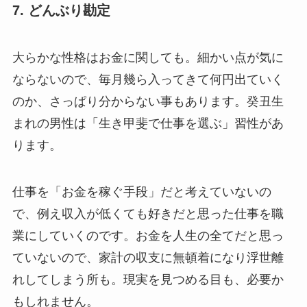
7. どんぶり勘定
大らかな性格はお金に関しても。細かい点が気に
ならないので、毎月幾ら入ってきて何円出ていく
のか、さっぱり分からない事もあります。癸丑生
まれの男性は「生き甲斐で仕事を選ぶ」習性があ
ります。
仕事を「お金を稼ぐ手段」だと考えていないの
で、例え収入が低くても好きだと思った仕事を職
業にしていくのです。お金を人生の全てだと思っ
ていないので、家計の収支に無頓着になり浮世離
れしてしまう所も。現実を見つめる目も、必要か
もしれません。