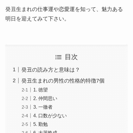
癸丑生まれの仕事運や恋愛運を知って、魅力ある
明日を迎えてみて下さい。
目次
癸丑の読み方と意味は？
癸丑生まれの男性の性格的特徴7個
1. 徳望
2. 仲間思い
3. 一徹者
4. 口数が少ない
5. 勤勉
6. 大器晩成