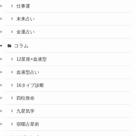
仕事運
未来占い
金運占い
コラム
12星座×血液型
血液型占い
16タイプ診断
四柱推命
九星気学
宿曜占星術