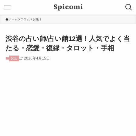
ホーム
コラム
お店
渋谷の占い師/占い館12選！人気でよく当
たる・恋愛・復縁・タロット・手相
2026年4月15日
お店