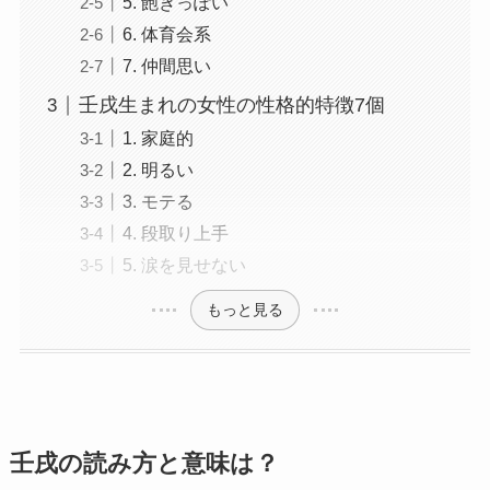
5. 飽きっぽい
6. 体育会系
7. 仲間思い
壬戌生まれの女性の性格的特徴7個
1. 家庭的
2. 明るい
3. モテる
4. 段取り上手
5. 涙を見せない
もっと見る
壬戌の読み方と意味は？