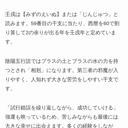
壬戌は【みずのえいぬ】または「じんじゅつ」と
読みます。59番目の干支に当たり、西暦を60で割
り算して2の余りが出る年を壬戌年と定めていま
す。
陰陽五行説ではプラスの土とプラスの水の力を持
つとされ「相剋」になります。第三者の邪魔が入
りやすく、人知れず大きな苦労をしやすい干支で
す。
「試行錯誤を繰り返しながら、成功していける」
強運も映っているため、苦しみながらも最後には
大きな幸せに出会えます。多くの経験をしなが