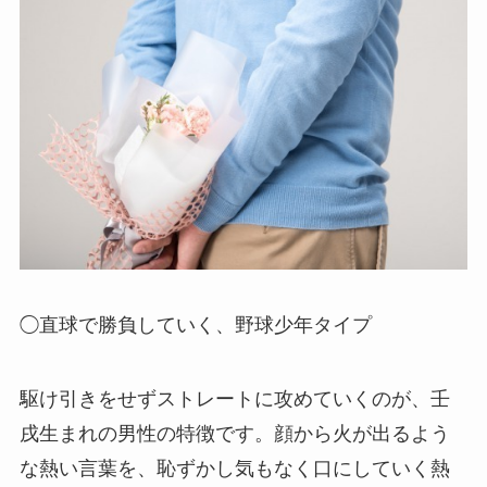
◯直球で勝負していく、野球少年タイプ
駆け引きをせずストレートに攻めていくのが、壬
戌生まれの男性の特徴です。顔から火が出るよう
な熱い言葉を、恥ずかし気もなく口にしていく熱