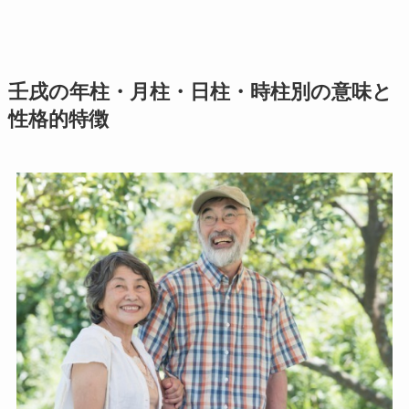
壬戌の年柱・月柱・日柱・時柱別の意味と
性格的特徴