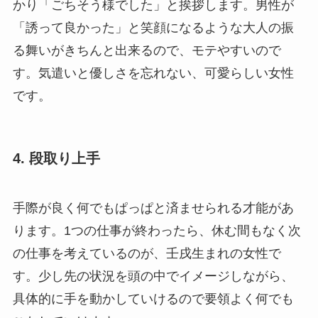
かり「ごちそう様でした」と挨拶します。男性が
「誘って良かった」と笑顔になるような大人の振
る舞いがきちんと出来るので、モテやすいので
す。気遣いと優しさを忘れない、可愛らしい女性
です。
4. 段取り上手
手際が良く何でもぱっぱと済ませられる才能があ
ります。1つの仕事が終わったら、休む間もなく次
の仕事を考えているのが、壬戌生まれの女性で
す。少し先の状況を頭の中でイメージしながら、
具体的に手を動かしていけるので要領よく何でも