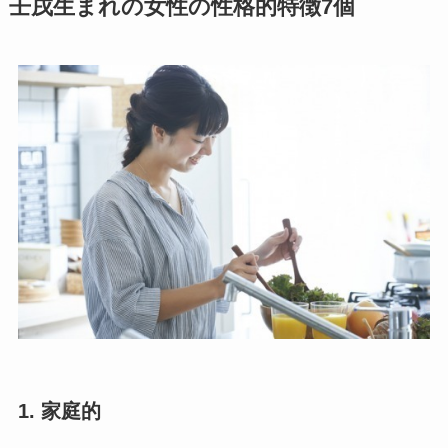
壬戌生まれの女性の性格的特徴7個
1. 家庭的