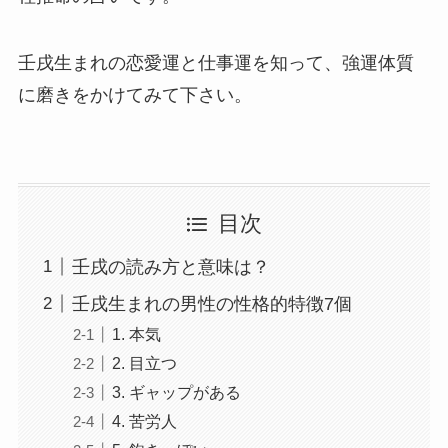
壬戌生まれの恋愛運と仕事運を知って、強運体質
に磨きをかけてみて下さい。
目次
壬戌の読み方と意味は？
壬戌生まれの男性の性格的特徴7個
1. 本気
2. 目立つ
3. ギャップがある
4. 苦労人