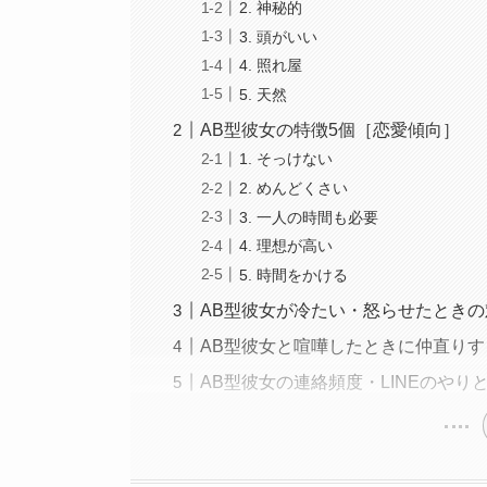
2. 神秘的
3. 頭がいい
4. 照れ屋
5. 天然
AB型彼女の特徴5個［恋愛傾向］
1. そっけない
2. めんどくさい
3. 一人の時間も必要
4. 理想が高い
5. 時間をかける
AB型彼女が冷たい・怒らせたとき
AB型彼女と喧嘩したときに仲直りす
AB型彼女の連絡頻度・LINEのやり