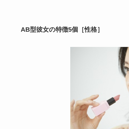
AB型彼女の特徴5個［性格］