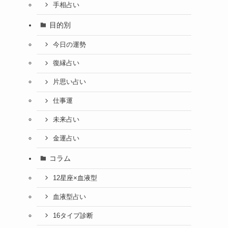
手相占い
目的別
今日の運勢
復縁占い
片思い占い
仕事運
未来占い
金運占い
コラム
12星座×血液型
血液型占い
16タイプ診断