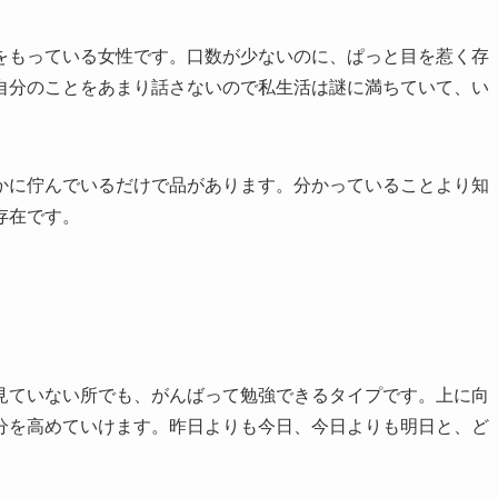
をもっている女性です。口数が少ないのに、ぱっと目を惹く存
自分のことをあまり話さないので私生活は謎に満ちていて、い
。
かに佇んでいるだけで品があります。分かっていることより知
存在です。
見ていない所でも、がんばって勉強できるタイプです。上に向
分を高めていけます。昨日よりも今日、今日よりも明日と、ど