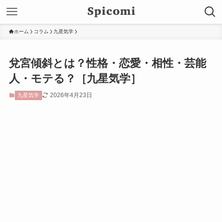
ホーム
コラム
九星気学
兌宮傾斜とは？性格・恋愛・相性・芸能
人・モテる？［九星気学］
2026年4月23日
九星気学