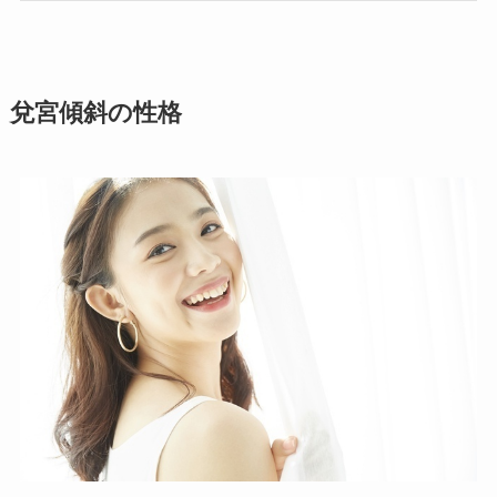
兌宮傾斜の性格