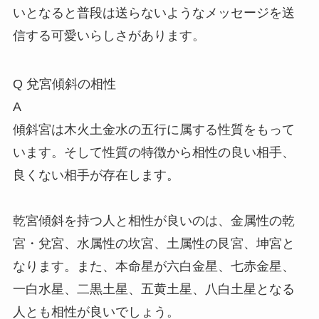
いとなると普段は送らないようなメッセージを送
信する可愛いらしさがあります。
Q
兌宮傾斜の相性
A
傾斜宮は木火土金水の五行に属する性質をもって
います。そして性質の特徴から相性の良い相手、
良くない相手が存在します。
乾宮傾斜を持つ人と相性が良いのは、金属性の乾
宮・兌宮、水属性の坎宮、土属性の艮宮、坤宮と
なります。また、本命星が六白金星、七赤金星、
一白水星、二黒土星、五黄土星、八白土星となる
人とも相性が良いでしょう。