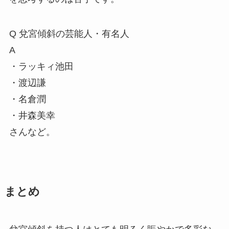
Q
兌宮傾斜の芸能人・有名人
A
・ラッキィ池田
・渡辺謙
・名倉潤
・井森美幸
さんなど。
まとめ