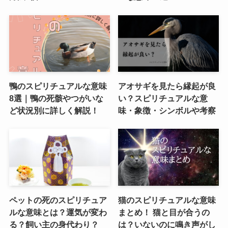
鴨のスピリチュアルな意味
アオサギを見たら縁起が良
8選｜鴨の死骸やつがいな
い？スピリチュアルな意
ど状況別に詳しく解説！
味・象徴・シンボルや考察
ペットの死のスピリチュア
猫のスピリチュアルな意味
ルな意味とは？運気が変わ
まとめ！ 猫と目が合うの
る？飼い主の身代わり？
は？いないのに鳴き声がし