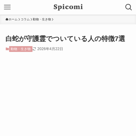
ホーム
コラム
動物・生き物
白蛇が守護霊でついている人の特徴7選
2026年4月22日
動物・生き物