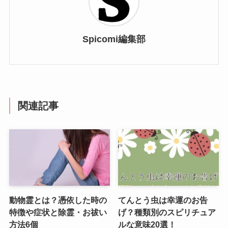
Spicomi編集部
関連記事
動物霊とは？憑依した時の
てんとう虫は幸運のお告
特徴や症状と除霊・お祓い
げ？種類別のスピリチュア
方法6個
ルな意味20選！