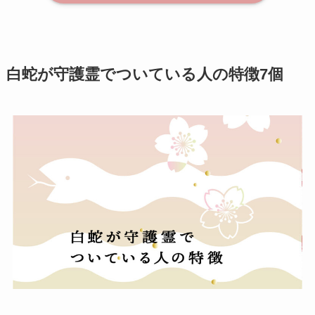
白蛇が守護霊でついている人の特徴7個