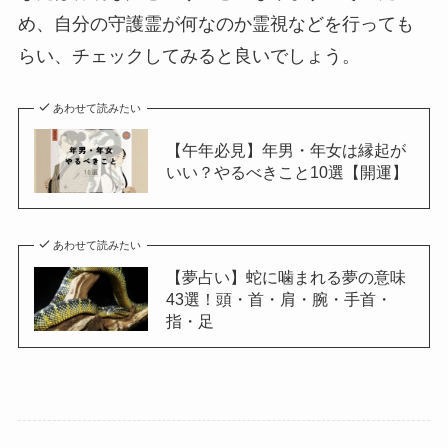
め、自分の守護霊が何なのか霊視などを行っても
らい、チェックしてみると良いでしょう。
あわせて読みたい
【午年必見】年男・年女は縁起が
いい？やるべきこと10選【開運】
あわせて読みたい
【夢占い】蛇に噛まれる夢の意味
43選！頭・首・肩・腕・手首・
指・足