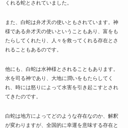
くれる蛇とされていました。
また、白蛇は弁才天の使いともされています。神
様である弁才天の使いということもあり、富をも
たらしてくれたり、人々を救ってくれる存在とさ
れることもあるのです。
他にも、白蛇は水神様とされることもあります。
水を司る神であり、大地に潤いをもたらしてく
れ、時には怒りによって水害を引き起こすとされ
てきたのです。
白蛇は地方によってどのような存在なのか、解釈
が変わりますが、全国的に幸運を意味する存在と