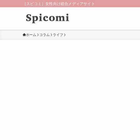
［スピコミ］女性向け総合メディアサイト
ホーム
コラム
ライフ