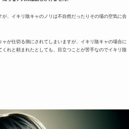
すが、イキリ陰キャのノリは不自然だったりその場の空気に合
キャが仕切る側にされてしまいますが、イキリ陰キャの場合に
てくれと頼まれたとしても、目立つことが苦手なのでイキリ陰