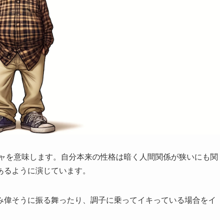
ャ
を意味します。自分本来の性格は暗く人間関係が狭いにも関
あるように演じています。
み偉そうに振る舞ったり、調子に乗ってイキっている場合をイ