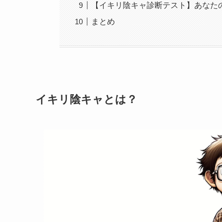
【イキリ陰キャ診断テスト】あなた
まとめ
イキリ陰キャとは？