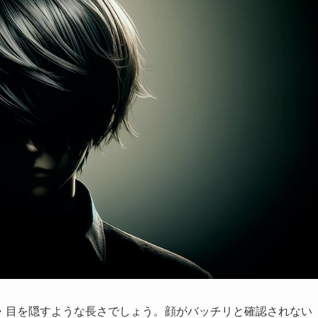
・目を隠すような長さでしょう。顔がバッチリと確認されない