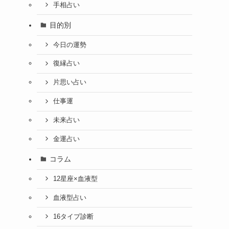
手相占い
目的別
今日の運勢
復縁占い
片思い占い
仕事運
未来占い
金運占い
コラム
12星座×血液型
血液型占い
16タイプ診断