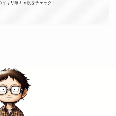
のイキリ陰キャ度をチェック！