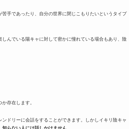
が苦手であったり、自分の世界に閉じこもりたいというタイプ
楽しんでいる陽キャに対して密かに憧れている場合もあり、陰
つか存在します。
レンドリーに会話をすることができます。しかしイキリ陰キャ
、
知らない人には話しかけません
。