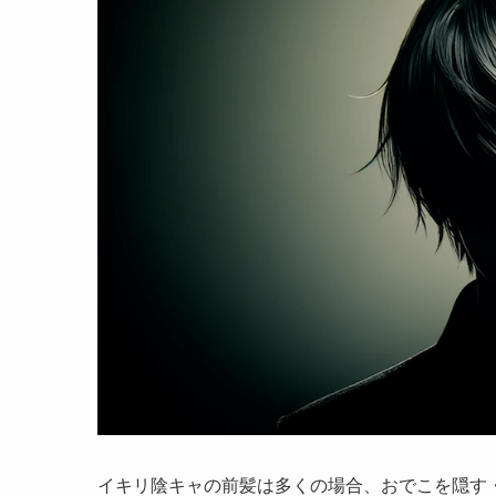
イキリ陰キャの前髪は多くの場合、おでこを隠す