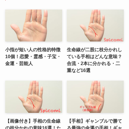
小指が短い人の性格的特徴
生命線が二股に枝分かれし
10個！恋愛・霊感・子宝・
ている手相はどんな意味？
金運・芸能人
合流・2本に分かれる・二
重など16選
【画像付き】手相の生命線
【手相】ギャンブルで勝て
の枝分かれの意味16選！た
る最強の金運の手相！ギャ