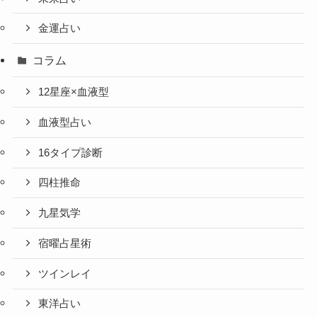
金運占い
コラム
12星座×血液型
血液型占い
16タイプ診断
四柱推命
九星気学
宿曜占星術
ツインレイ
東洋占い