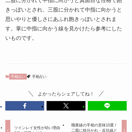
二股に分かれて中指に向かうと真面目な性格で飽
きっぽいとされ、三股に分かれて中指に向かうと
思いやりと優しさにあふれ飽きっぽいとされま
す。掌に中指に向かう線を見かけたら参考にした
いものです。
手相占い
手相占い
よかったらシェアしてね！
職業線の手相の意味10選！
ツインレイ女性が幼い理由
二股に枝分かれ・反抗線と