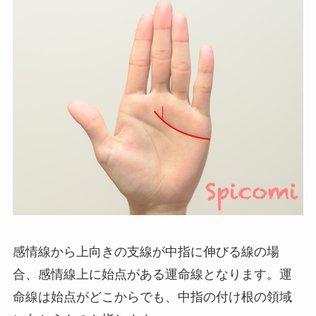
感情線から上向きの支線が中指に伸びる線の場
合、感情線上に始点がある運命線となります。運
命線は始点がどこからでも、中指の付け根の領域