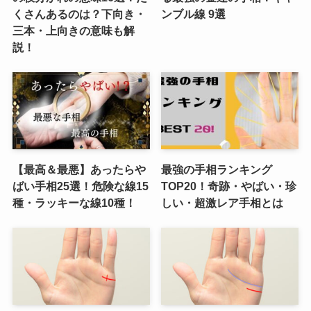
くさんあるのは？下向き・
ンブル線 9選
三本・上向きの意味も解
説！
【最高＆最悪】あったらや
最強の手相ランキング
ばい手相25選！危険な線15
TOP20！奇跡・やばい・珍
種・ラッキーな線10種！
しい・超激レア手相とは