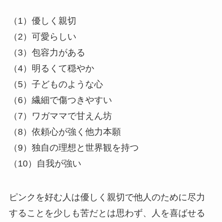
（1）優しく親切
（2）可愛らしい
（3）包容力がある
（4）明るくて穏やか
（5）子どものような心
（6）繊細で傷つきやすい
（7）ワガママで甘えん坊
（8）依頼心が強く他力本願
（9）独自の理想と世界観を持つ
（10）自我が強い
ピンクを好む人は優しく親切で他人のために尽力
することを少しも苦だとは思わず、人を喜ばせる