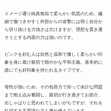
イメージ通り純真無垢で柔らかい気質のため、繊
細で傷つきやすく外部からの攻撃には弱く自分か
ら切り抜ける力強さは欠けますが、理想を貫き通
そうとする内面の力は強いのです。
ピンクを好む人は自然と温和で優しく柔らかい印
象を身に着け親切で穏やかな平和主義。基本的に
誰にでも好印象を持たれるタイプです。
母性が強いため、その包容力で却って余計な問題
まで抱え込み奮闘し、親切が行き過ぎてお節介、
出しゃばりと思われてしまいがちですが、それを
払拭する不思議な力も兼ね備えています。