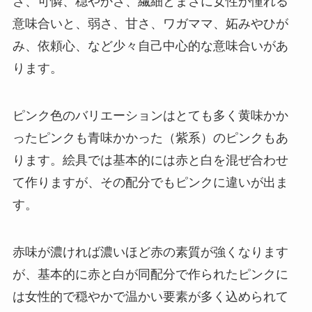
さ、可憐、穏やかさ、繊細とまさに女性が憧れる
意味合いと、弱さ、甘さ、ワガママ、妬みやひが
み、依頼心、など少々自己中心的な意味合いがあ
ります。
ピンク色のバリエーションはとても多く黄味かか
ったピンクも青味かかった（紫系）のピンクもあ
ります。絵具では基本的には赤と白を混ぜ合わせ
て作りますが、その配分でもピンクに違いが出ま
す。
赤味が濃ければ濃いほど赤の素質が強くなります
が、基本的に赤と白が同配分で作られたピンクに
は女性的で穏やかで温かい要素が多く込められて