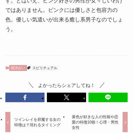
す。とはいえ、ピンク好きの男性が女々しいわけ
ではありません。ピンクには優しさと包容力の
色。優しい気遣いが出来る癒し系男子なのでしょ
う。
西洋占い
スピリチュアル
よかったらシェアしてね！
黄色が好きな人の性格や恋
ツインレイを邪魔する女の
愛の特徴10個！心理・男性
特徴は？現れるタイミング
女性