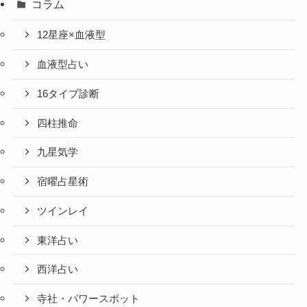
コラム
12星座×血液型
血液型占い
16タイプ診断
四柱推命
九星気学
宿曜占星術
ツインレイ
東洋占い
西洋占い
寺社・パワースポット