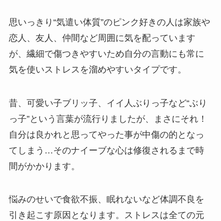
思いっきり“気遣い体質”のピンク好きの人は家族や
恋人、友人、仲間など周囲に気を配っています
が、繊細で傷つきやすいため自分の言動にも常に
気を使いストレスを溜めやすいタイプです。
昔、可愛い子ブリッ子、イイ人ぶりっ子など“ぶり
っ子”という言葉が流行りましたが、まさにそれ！
自分は良かれと思ってやった事が中傷の的となっ
てしまう…そのナイーブな心は修復されるまで時
間がかかります。
悩みのせいで食欲不振、眠れないなど体調不良を
引き起こす原因となります。ストレスは全ての元