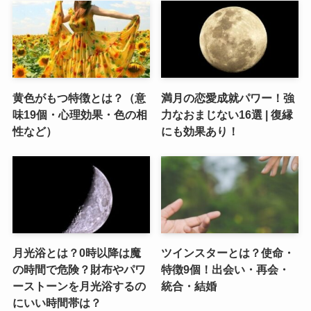
黄色がもつ特徴とは？（意
満月の恋愛成就パワー！強
味19個・心理効果・色の相
力なおまじない16選 | 復縁
性など）
にも効果あり！
月光浴とは？0時以降は魔
ツインスターとは？使命・
の時間で危険？財布やパワ
特徴9個！出会い・再会・
ーストーンを月光浴するの
統合・結婚
にいい時間帯は？