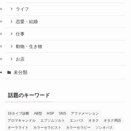
ライフ
恋愛・結婚
仕事
動物・生き物
お店
未分類
話題のキーワード
16タイプ診断
AB型
HSP
SNS
アファメーション
アロマキャンドル
エプソムソルト
エンパス
オタク
オタク用語
オーラライト
カラーセラピスト
カラーセラピー
ソシオパス