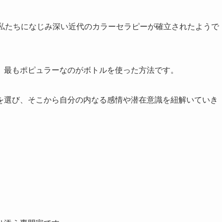
、私たちになじみ深い近代のカラーセラピーが確立されたようで
、最もポピュラーなのがボトルを使った方法です。
を選び、そこから自分の内なる感情や潜在意識を紐解いていき