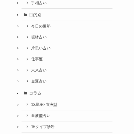
手相占い
目的別
今日の運勢
復縁占い
片思い占い
仕事運
未来占い
金運占い
コラム
12星座×血液型
血液型占い
16タイプ診断