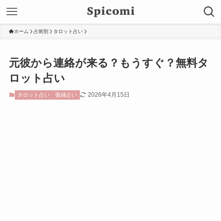
ホーム
占術別
タロット占い
元彼から連絡が来る？もうすぐ？無料タ
ロット占い
2026年4月15日
タロット占い
復縁占い