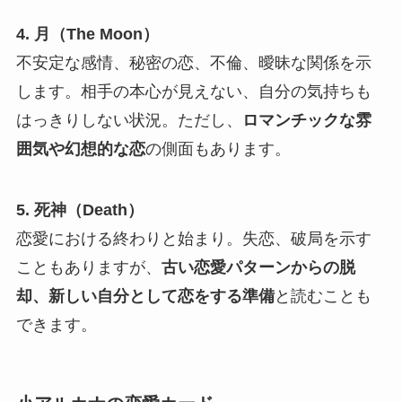
4. 月（The Moon）
不安定な感情、秘密の恋、不倫、曖昧な関係を示
します。相手の本心が見えない、自分の気持ちも
はっきりしない状況。ただし、
ロマンチックな雰
囲気や幻想的な恋
の側面もあります。
5. 死神（Death）
恋愛における終わりと始まり。失恋、破局を示す
こともありますが、
古い恋愛パターンからの脱
却、新しい自分として恋をする準備
と読むことも
できます。