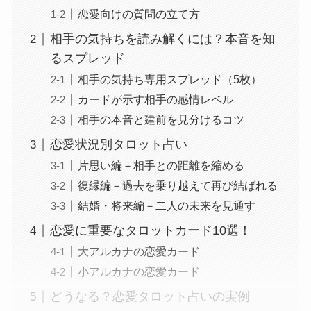
恋愛向けの質問の立て方
相手の気持ちを読み解くには？本音を知
るスプレッド
相手の気持ち専用スプレッド（5枚）
カードが示す相手の感情レベル
相手の本音と建前を見分けるコツ
恋愛状況別タロット占い
片思い編－相手との距離を縮める
復縁編－過去を乗り越えて再び結ばれる
結婚・将来編－二人の未来を見通す
恋愛に重要なタロットカード10選！
大アルカナの恋愛カード
小アルカナの恋愛カード
どうなる？恋愛タロット占いの実例