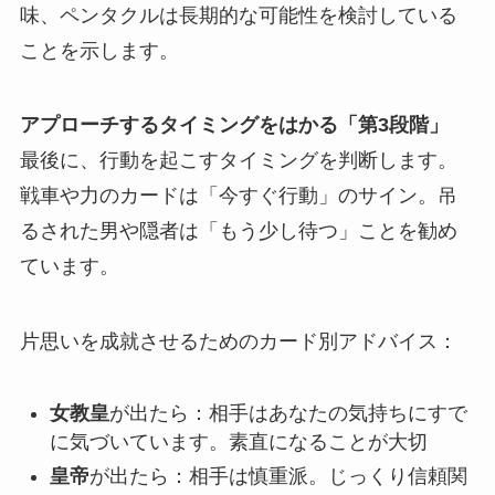
味、ペンタクルは長期的な可能性を検討している
ことを示します。
アプローチするタイミングをはかる「第3段階」
最後に、行動を起こすタイミングを判断します。
戦車や力のカードは「今すぐ行動」のサイン。吊
るされた男や隠者は「もう少し待つ」ことを勧め
ています。
片思いを成就させるためのカード別アドバイス：
女教皇
が出たら：相手はあなたの気持ちにすで
に気づいています。素直になることが大切
皇帝
が出たら：相手は慎重派。じっくり信頼関