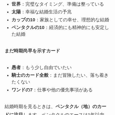
世界
：完璧なタイミング、準備は整っている
太陽
：幸福な結婚生活の予兆
カップの10
：家族としての幸せ、理想的な結婚
ペンタクルの10
：経済的にも精神的にも安定し
た結婚
まだ時期尚早を示すカード
愚者
：もう少し自由でいたい
騎士のカード全般
：まだ冒険したい、落ち着き
たくない
ワンドの7
：仕事や他の優先事項がある
結婚時期を見るときは、
ペンタクル（地）のカー
ドに注目
します。ペンタクルのエースは1年以内、