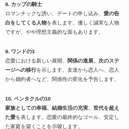
8. カップの騎士
ロマンチックな誘い、デートの申し込み、
愛の告
白をしてくる人物
を表します。優しく誠実な人物
ですが、やや理想主義的な面もあります。
9. ワンドの3
恋愛における新しい展開、
関係の進展、次のステ
ージへの移行
を示します。友達から恋人へ、恋人
から婚約者へなど、関係性の変化を予告します。
10. ペンタクルの10
家族としての幸福、結婚生活の充実、世代を超え
た愛
を表します。恋愛の最終的なゴール、安定し
た家庭を築くことを示唆します。