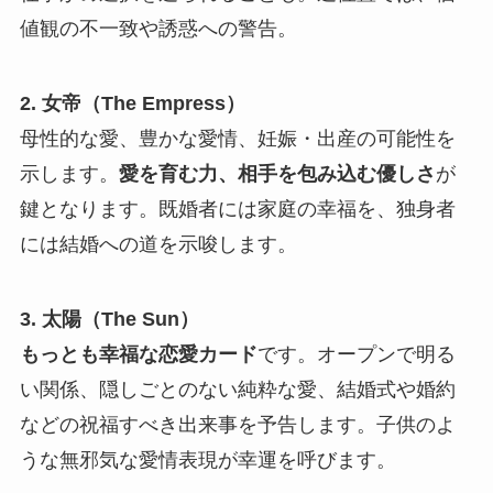
値観の不一致や誘惑への警告。
2. 女帝（The Empress）
母性的な愛、豊かな愛情、妊娠・出産の可能性を
示します。
愛を育む力、相手を包み込む優しさ
が
鍵となります。既婚者には家庭の幸福を、独身者
には結婚への道を示唆します。
3. 太陽（The Sun）
もっとも幸福な恋愛カード
です。オープンで明る
い関係、隠しごとのない純粋な愛、結婚式や婚約
などの祝福すべき出来事を予告します。子供のよ
うな無邪気な愛情表現が幸運を呼びます。