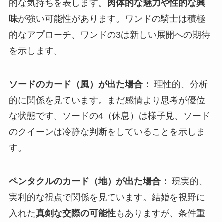
的な気持ちを表します。
肉体的な魅力や性的な興
味
が強い可能性があります。ワンドの騎士は積極
的なアプローチ、ワンドの3は新しい展開への期待
を示します。
ソードのカード（風）が出た場合：
理性的、分析
的に関係を見ています。まだ感情より思考が優位
な状態です。ソードの4（休息）は様子見、ソード
のクイーンは冷静な判断をしていることを示しま
す。
ペンタクルのカード（地）が出た場合：
現実的、
実利的な視点で関係を見ています。結婚を視野に
入れた
真剣な交際の可能性
もありますが、条件重