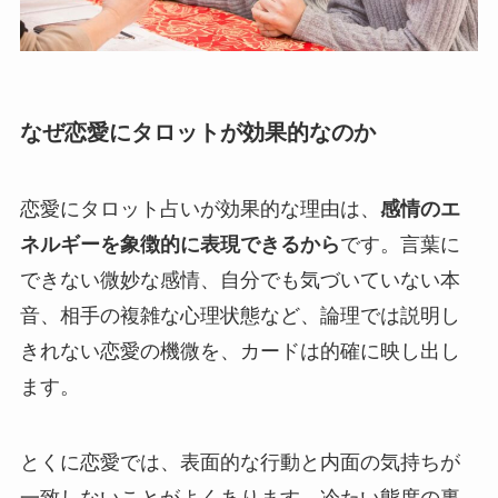
なぜ恋愛にタロットが効果的なのか
恋愛にタロット占いが効果的な理由は、
感情のエ
ネルギーを象徴的に表現できるから
です。言葉に
できない微妙な感情、自分でも気づいていない本
音、相手の複雑な心理状態など、論理では説明し
きれない恋愛の機微を、カードは的確に映し出し
ます。
とくに恋愛では、表面的な行動と内面の気持ちが
一致しないことがよくあります。冷たい態度の裏