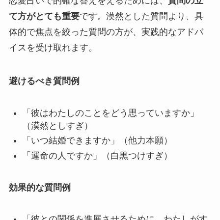
恋愛占いで的確な答えをえるためには、
質問の立
て方がとても重要
です。漠然とした質問より、具
体的で焦点を絞った質問の方が、実践的なアドバ
イスを受け取れます。
避けるべき質問例
「彼はわたしのことをどう思っていますか」
（漠然としすぎ）
「いつ結婚できますか」（他力本願）
「運命の人ですか」（白黒つけすぎ）
効果的な質問例
「彼との関係を進展させるために、わたしがす