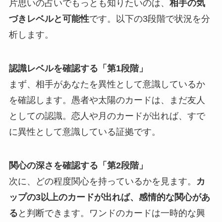
片思いの占いでもっとも知りたいのは、
相手の気
づきレベルと可能性
です。以下の3段階で状況を分
析します。
認識レベルを確認する「第1段階」
まず、相手があなたを異性として意識しているか
を確認します。愚者や太陽のカードは、まだ友人
としての認識。恋人や月のカードが出れば、すで
に異性として意識している証拠です。
関心の深さを確認する「第2段階」
次に、どの程度関心を持っているかを見ます。
カ
ップの3以上のカードが出れば、感情的な関心があ
る
と判断できます。ワンドのカードは一時的な興