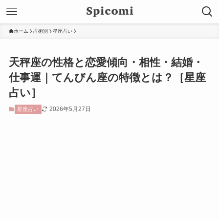
ホーム
占術別
星座占い
天秤座の性格と恋愛傾向・相性・結婚・
仕事運｜てんびん座の特徴とは？［星座
占い］
2026年5月27日
星座占い