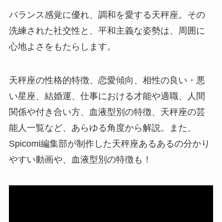
バランス感覚に優れ、調和を愛する天秤座。その
洗練された社交性と、平和主義な姿勢は、周囲に
心地よさをもたらします。
天秤座の性格的特徴、恋愛傾向、相性の良い・悪
い星座、結婚運、仕事における才能や適職、人間
関係や付き合い方、血液型別の特徴、天秤座の芸
能人一覧など、あらゆる角度から解説。また、
Spicomi編集部が制作した天秤座あるあるの分かり
やすい動画や、血液型別の特徴も！