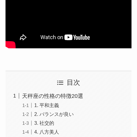
目次
天秤座の性格の特徴20選
1. 平和主義
2. バランスが良い
3. 社交的
4. 八方美人