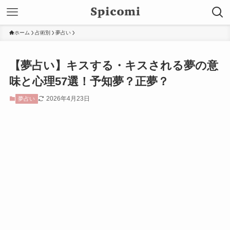
ホーム
占術別
夢占い
【夢占い】キスする・キスされる夢の意
味と心理57選！予知夢？正夢？
2026年4月23日
夢占い