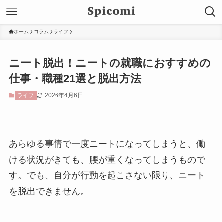
ホーム
コラム
ライフ
ニート脱出！ニートの就職におすすめの
仕事・職種21選と脱出方法
2026年4月6日
ライフ
あらゆる事情で一度ニートになってしまうと、働
ける状況がきても、腰が重くなってしまうもので
す。でも、自分が行動を起こさない限り、ニート
を脱出できません。