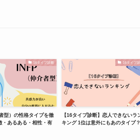
16タイプ診断
16タイプ
介者型）の性格タイプを徹
【16タイプ診断】恋人できないラ
徴・あるある・相性・有
キング 1位は意外にもあのタイプ