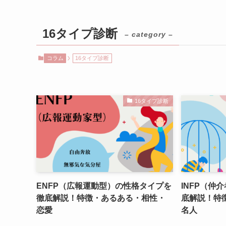
16タイプ診断
– category –
コラム
16タイプ診断
16タイプ診断
ENFP（広報運動型）の性格タイプを
INFP（仲
徹底解説！特徴・あるある・相性・
底解説！特
恋愛
名人