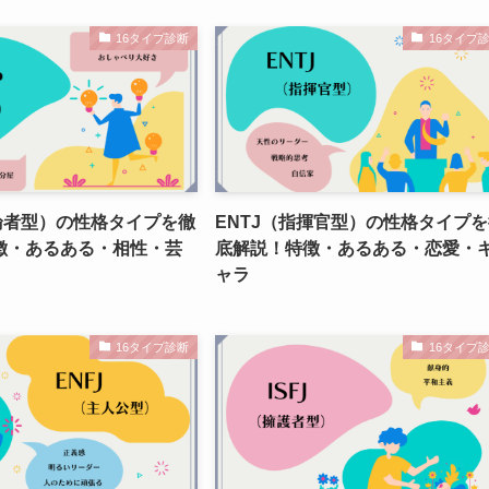
16タイプ診断
16タイプ
論者型）の性格タイプを徹
ENTJ（指揮官型）の性格タイプ
徴・あるある・相性・芸
底解説！特徴・あるある・恋愛・
ャラ
16タイプ診断
16タイプ