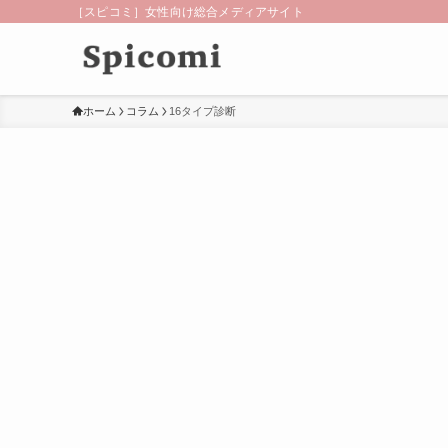
［スピコミ］女性向け総合メディアサイト
ホーム
コラム
16タイプ診断