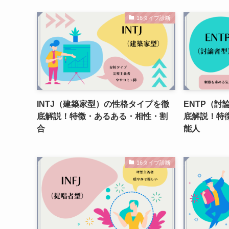
16タイプ診断
INTJ（建築家型）の性格タイプを徹
ENTP（討
底解説！特徴・あるある・相性・割
底解説！特
合
能人
16タイプ診断