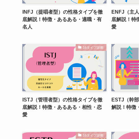
INFJ（提唱者型）の性格タイプを徹
ENFJ（主
底解説！特徴・あるある・適職・有
底解説！特
名人
愛
16タイプ診断
ISTJ（管理者型）の性格タイプを徹
ESTJ（幹
底解説！特徴・あるある・相性・恋
解説！特徴
愛
16タイプ診断