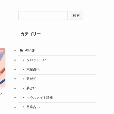
検索
カテゴリー
占術別
診断
タロット占い
六星占術
数秘術
夢占い
ン
ソウルメイト診断
？
星座占い