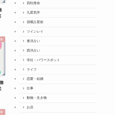
四柱推命
徹
九星気学
芸
宿曜占星術
ツインレイ
診断
東洋占い
西洋占い
寺社・パワースポット
ライフ
恋愛・結婚
徹
恋
仕事
動物・生き物
お店
診断