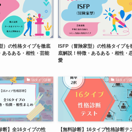
匠型）の性格タイプを徹底
ISFP（冒険家型）の性格タイプを
・あるある・相性・芸能
底解説！特徴・あるある・相性・
愛
16タイプ診断
16タイプ
診断】全16タイプの性
【無料診断】16タイプ性格診断テ