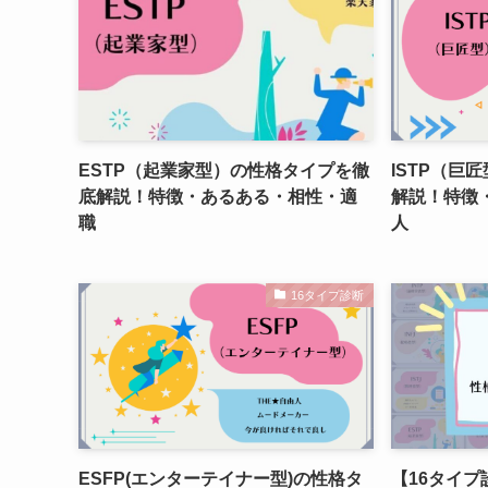
ESTP（起業家型）の性格タイプを徹
ISTP（巨
底解説！特徴・あるある・相性・適
解説！特徴
職
人
16タイプ診断
ESFP(エンターテイナー型)の性格タ
【16タイプ