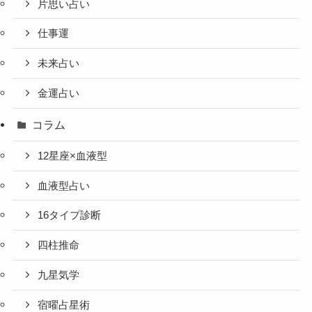
片思い占い
仕事運
未来占い
金運占い
コラム
12星座×血液型
血液型占い
16タイプ診断
四柱推命
九星気学
宿曜占星術