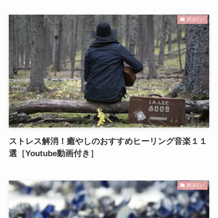
西洋占い
ストレス解消！癒やしのおすすめヒーリング音楽１１
選［Youtube動画付き］
西洋占い