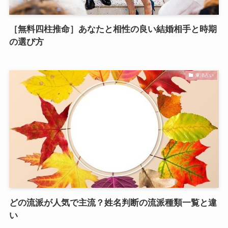
［無料四柱推命］あなたと相性の良い結婚相手と時期
の選び方
東洋占い
どの流派が人気で主流？姓名判断の流派種類一覧と違
い