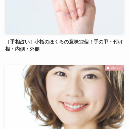
［手相占い］小指のほくろの意味12個！手の甲・付け
根・内側・外側
東洋占い