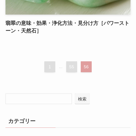
翡翠の意味・効果・浄化方法・見分け方［パワースト
ーン・天然石］
1
...
55
56
検索
カテゴリー