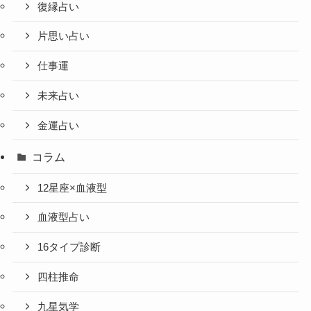
復縁占い
片思い占い
仕事運
未来占い
金運占い
コラム
12星座×血液型
血液型占い
16タイプ診断
四柱推命
九星気学