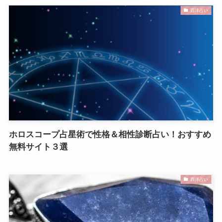
西洋占い
ホロスコープ占星術で性格＆相性診断占い！おすすめ
無料サイト３選
西洋占い