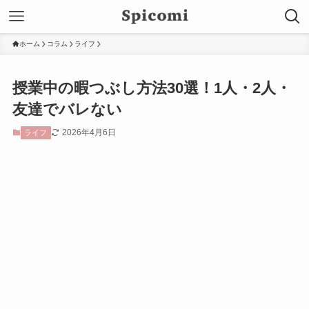
ホーム
コラム
ライフ
授業中の暇つぶし方法30選！1人・2人・
友達でバレない
2026年4月6日
ライフ