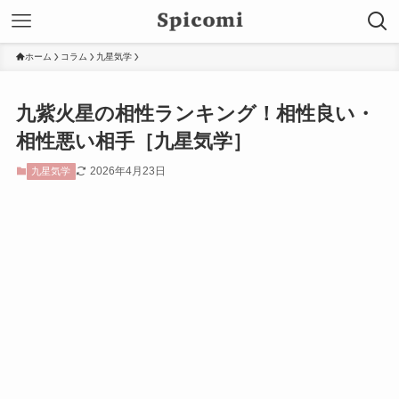
ホーム
コラム
九星気学
九紫火星の相性ランキング！相性良い・
相性悪い相手［九星気学］
2026年4月23日
九星気学