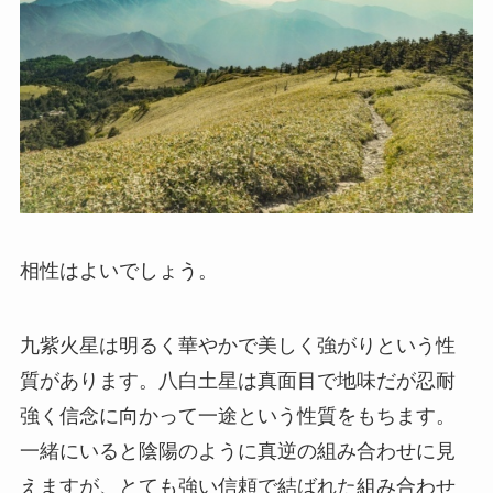
相性はよいでしょう。
九紫火星は明るく華やかで美しく強がりという性
質があります。八白土星は真面目で地味だが忍耐
強く信念に向かって一途という性質をもちます。
一緒にいると陰陽のように真逆の組み合わせに見
えますが、とても強い信頼で結ばれた組み合わせ