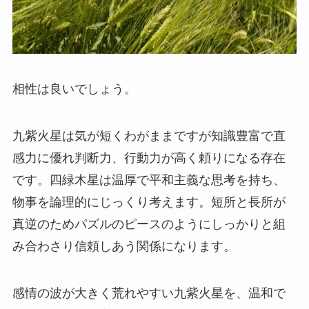
相性は良いでしょう。
九紫火星は気が短くわがままですが知識豊富で直
感力に優れ判断力、行動力が高く頼りになる存在
です。四緑木星は温厚で平和主義な思考を持ち、
物事を論理的にじっくり考えます。短所と長所が
真逆のためパズルのピースのようにしっかりと組
み合わさり信頼しあう関係になります。
感情の波が大きく荒れやすい九紫火星を、温和で