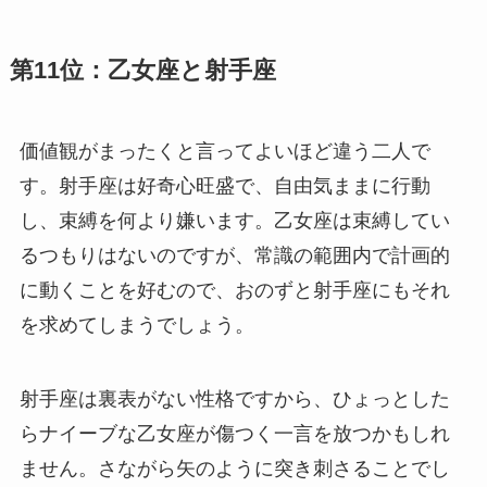
第11位：乙女座と射手座
価値観がまったくと言ってよいほど違う二人で
す。射手座は好奇心旺盛で、自由気ままに行動
し、束縛を何より嫌います。乙女座は束縛してい
るつもりはないのですが、常識の範囲内で計画的
に動くことを好むので、おのずと射手座にもそれ
を求めてしまうでしょう。
射手座は裏表がない性格ですから、ひょっとした
らナイーブな乙女座が傷つく一言を放つかもしれ
ません。さながら矢のように突き刺さることでし