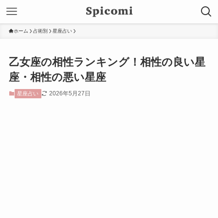
ホーム
占術別
星座占い
乙女座の相性ランキング！相性の良い星
座・相性の悪い星座
2026年5月27日
星座占い