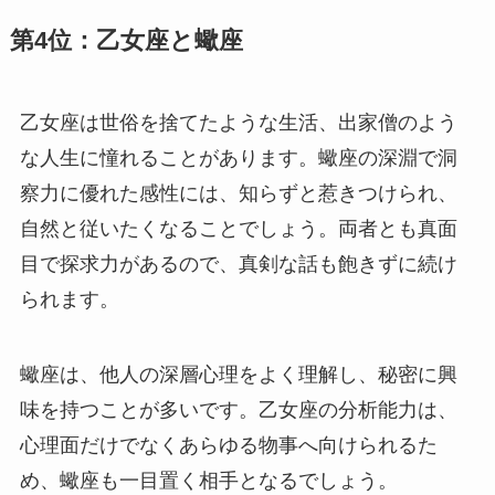
第4位：乙女座と蠍座
乙女座は世俗を捨てたような生活、出家僧のよう
な人生に憧れることがあります。蠍座の深淵で洞
察力に優れた感性には、知らずと惹きつけられ、
自然と従いたくなることでしょう。両者とも真面
目で探求力があるので、真剣な話も飽きずに続け
られます。
蠍座は、他人の深層心理をよく理解し、秘密に興
味を持つことが多いです。乙女座の分析能力は、
心理面だけでなくあらゆる物事へ向けられるた
め、蠍座も一目置く相手となるでしょう。