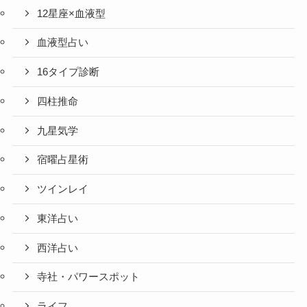
12星座×血液型
血液型占い
16タイプ診断
四柱推命
九星気学
宿曜占星術
ツインレイ
東洋占い
西洋占い
寺社・パワースポット
ライフ