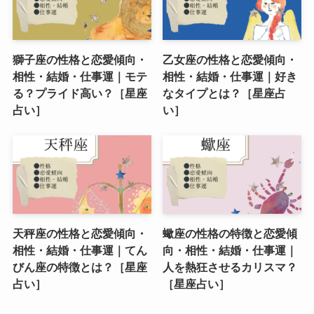
獅子座の性格と恋愛傾向・
乙女座の性格と恋愛傾向・
相性・結婚・仕事運｜モテ
相性・結婚・仕事運｜好き
る？プライド高い？［星座
なタイプとは？［星座占
占い］
い］
天秤座の性格と恋愛傾向・
蠍座の性格の特徴と恋愛傾
相性・結婚・仕事運｜てん
向・相性・結婚・仕事運｜
びん座の特徴とは？［星座
人を熱狂させるカリスマ？
占い］
［星座占い］