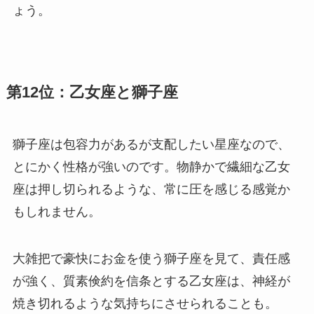
ょう。
第12位：乙女座と獅子座
獅子座は包容力があるが支配したい星座なので、
とにかく性格が強いのです。物静かで繊細な乙女
座は押し切られるような、常に圧を感じる感覚か
もしれません。
大雑把で豪快にお金を使う獅子座を見て、責任感
が強く、質素倹約を信条とする乙女座は、神経が
焼き切れるような気持ちにさせられることも。