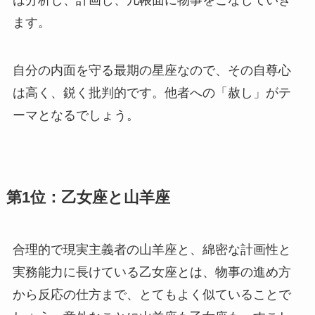
は分析し、計画し、几帳面に物事をこなしていき
ます。
自分の内面を守る最期の星座なので、その自尊心
は高く、鋭く批判的です。他者への「赦し」がテ
ーマとなるでしょう。
第1位：乙女座と山羊座
合理的で現実主義者の山羊座と、綿密な計画性と
実務能力に長けている乙女座とは、物事の進め方
から反応の仕方まで、とてもよく似ていることで