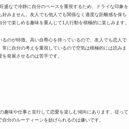
心旺盛なで冷静に自分のペースを重視するため、ドライな印象を
も好みません。友人でも他人でも関係なく適度な距離感を保ち
自分で楽しめる趣味を重んじて1人行動を積極的に楽しみます
いるのが特徴。高い自尊心を持っているので、友人でも恋人で
。常に自分の考えを重視しているので空気は積極的には読みま
愛を発展させるのは苦手です。
分の趣味や仕事と並行して恋愛を楽しむ傾向にあります。従って
で自分のルーティーンを妨げられるのは嫌いです。