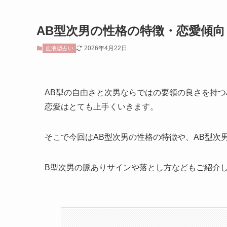
AB型次男の性格の特徴・恋愛傾
2026年4月22日
血液型占い
AB型の自由さと次男ならではの要領の良さを持つ
恋愛はとても上手くいきます。
そこで今回はAB型次男の性格の特徴や、AB型次
B型次男の脈ありサインや落とし方などもご紹介