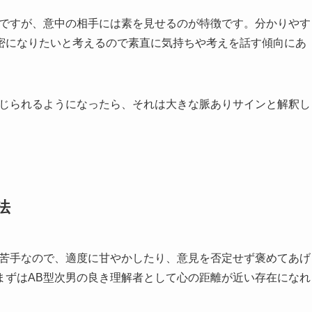
男ですが、意中の相手には素を見せるのが特徴です。分かりやす
密になりたいと考えるので素直に気持ちや考えを話す傾向にあ
感じられるようになったら、それは大きな脈ありサインと解釈し
法
が苦手なので、適度に甘やかしたり、意見を否定せず褒めてあげ
まずはAB型次男の良き理解者として心の距離が近い存在になれ