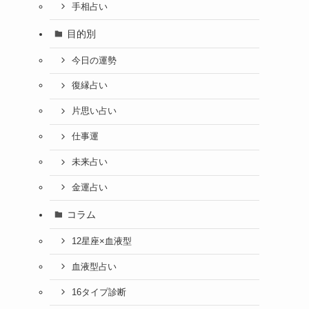
手相占い
目的別
今日の運勢
復縁占い
片思い占い
仕事運
未来占い
金運占い
コラム
12星座×血液型
血液型占い
16タイプ診断