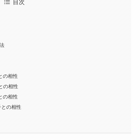
目次
法
との相性
との相性
との相性
子との相性