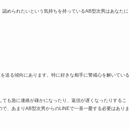
、認められたいという気持ちを持っているAB型次男はあなたに
NEを送る傾向にあります。特に好きな相手に警戒心を解いてい
。
しても急に連絡が疎かになったり、返信が遅くなったりするこ
で、あまりAB型次男からのLINEで一喜一憂する必要はあり