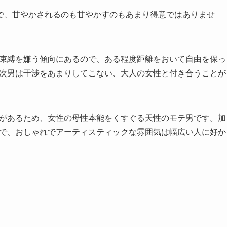
で、甘やかされるのも甘やかすのもあまり得意ではありませ
く束縛を嫌う傾向にあるので、ある程度距離をおいて自由を保っ
型次男は干渉をあまりしてこない、大人の女性と付き合うことが
面があるため、女性の母性本能をくすぐる天性のモテ男です。加
ので、おしゃれでアーティスティックな雰囲気は幅広い人に好か