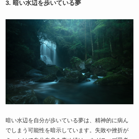
3. 暗い水辺を歩いている夢
暗い水辺を自分が歩いている夢は、精神的に病ん
でしまう可能性を暗示しています。失敗や挫折が