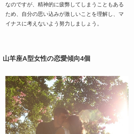
なのですが、精神的に疲弊してしまうこともある
ため、自分の思い込みが激しいことを理解し、マ
イナスに考えないよう努力しましょう。
山羊座A型女性の恋愛傾向4個