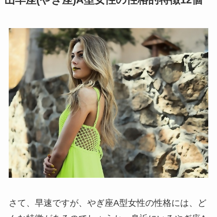
さて、早速ですが、やぎ座A型女性の性格には、ど