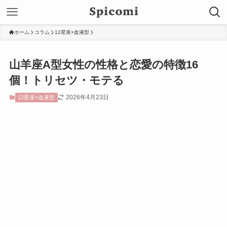
ホーム
コラム
12星座×血液型
山羊座A型女性の性格と恋愛の特徴16
個！トリセツ・モテる
2026年4月23日
12星座×血液型