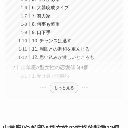
6. 大器晩成タイプ
7. 努力家
8. 何事も慎重
9. 口下手
10. チャンスは逃す
11. 周囲との調和を重んじる
12. 思い込みが激しいところも
山羊座A型女性の恋愛傾向4個
1. 受け身で消極的
もっと見る
山羊座(やぎ座)A型女性の性格的特徴12個