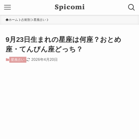
ホーム
占術別
星座占い
9月23日生まれの星座は何座？おとめ
座・てんびん座どっち？
2026年4月20日
星座占い