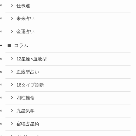
仕事運
未来占い
金運占い
コラム
12星座×血液型
血液型占い
16タイプ診断
四柱推命
九星気学
宿曜占星術