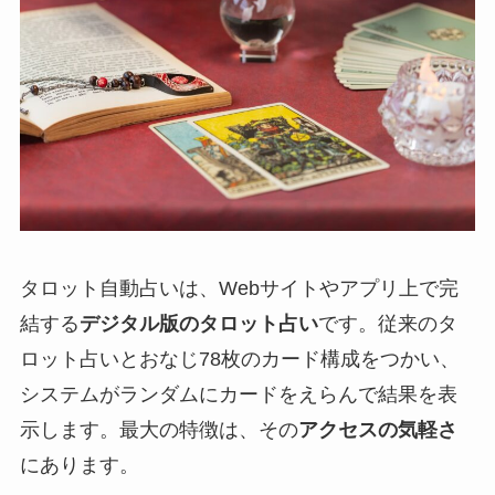
タロット自動占いは、Webサイトやアプリ上で完
結する
デジタル版のタロット占い
です。従来のタ
ロット占いとおなじ78枚のカード構成をつかい、
システムがランダムにカードをえらんで結果を表
示します。最大の特徴は、その
アクセスの気軽さ
にあります。