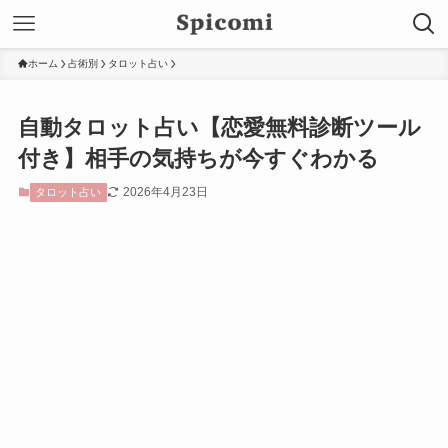
ホーム
占術別
タロット占い
自動タロット占い【恋愛無料診断ツール
付き】相手の気持ちが今すぐわかる
2026年4月23日
タロット占い