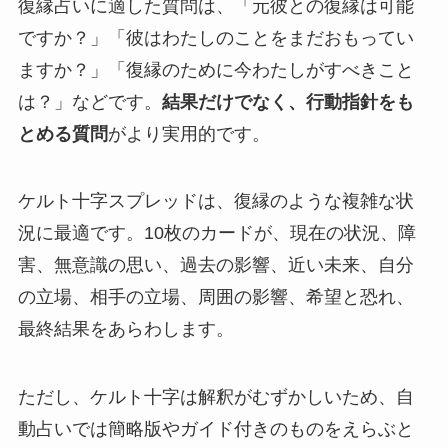
復縁占いに適した質問は、「元彼との復縁は可能
ですか？」「彼はわたしのことをまだおもってい
ますか？」「復縁のために今わたしがすべきこと
は？」などです。
結果だけでなく、行動指針をも
とめる質問
がより実用的です。
ケルト十字スプレッドは、復縁のような複雑な状
況に最適です。10枚のカードが、現在の状況、障
害、無意識の思い、過去の影響、近い未来、自分
の立場、相手の立場、周囲の影響、希望と恐れ、
最終結果をあらわします。
ただし、ケルト十字は解釈がむずかしいため、自
動占いでは簡略版やガイド付きのものをえらぶと