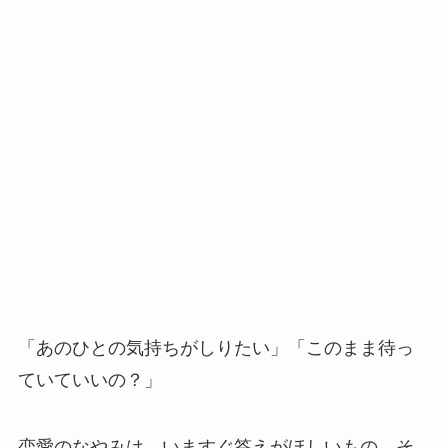
「あのひとの気持ちがしりたい」「このまま待っ
ていていいの？」
恋愛のなやみは、いますぐ答えがほしいもの。そ