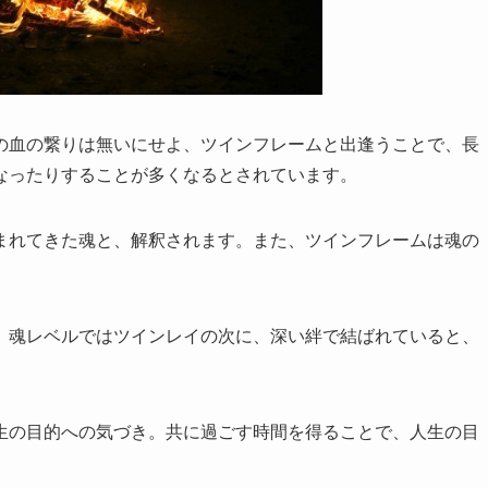
の血の繋りは無いにせよ、ツインフレームと出逢うことで、長
なったりすることが多くなるとされています。
まれてきた魂と、解釈されます。また、ツインフレームは魂の
。
、魂レベルではツインレイの次に、深い絆で結ばれていると、
生の目的への気づき。共に過ごす時間を得ることで、人生の目