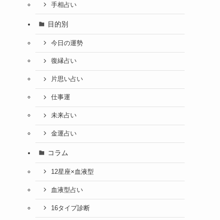
手相占い
目的別
今日の運勢
復縁占い
片思い占い
仕事運
未来占い
金運占い
コラム
12星座×血液型
血液型占い
16タイプ診断