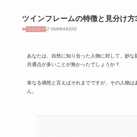
ツインフレームの特徴と見分け方
2026年4月22日
ツインレイ
あなたは、自然に知り合った人物に対して、妙な
共通点が多いことが無かったでしょうか？
単なる偶然と言えばそれまでですが、その人物は
ん。