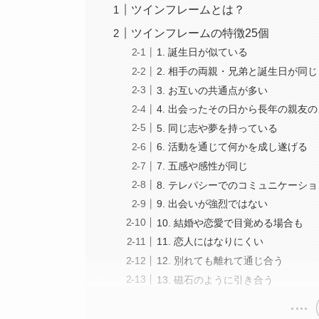
ツインフレームとは？
ツインフレームの特徴25個
1. 誕生日が似ている
2. 相手の両親・兄弟と誕生日が同じ
3. お互いの共通点が多い
4. 出会ったその日から長年の親友
5. 同じ志や夢を持っている
6. 活動を通じて何かを成し遂げる
7. 五感や感性が同じ
8. テレパシーでのコミュニケーシ
9. 出会いが強烈ではない
10. 結婚や恋愛で目覚める場合も
11. 恋人にはなりにくい
12. 別れても離れて通じ合う
13. 磁石のように引き合う