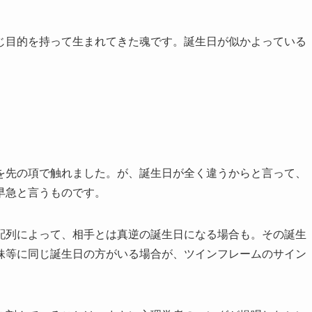
じ目的を持って生まれてきた魂です。誕生日が似かよっている
を先の項で触れました。が、誕生日が全く違うからと言って、
早急と言うものです。
配列によって、相手とは真逆の誕生日になる場合も。その誕生
妹等に同じ誕生日の方がいる場合が、ツインフレームのサイン