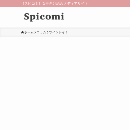
［スピコミ］女性向け総合メディアサイト
ホーム
コラム
ツインレイ