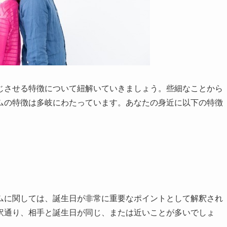
じさせる特徴について紐解いていきましょう。些細なことから
ムの特徴は多岐にわたっています。あなたの身近に以下の特徴
ムに関しては、誕生日が非常に重要なポイントとして解釈され
訳通り、相手と誕生日が同じ、または近いことが多いでしょ