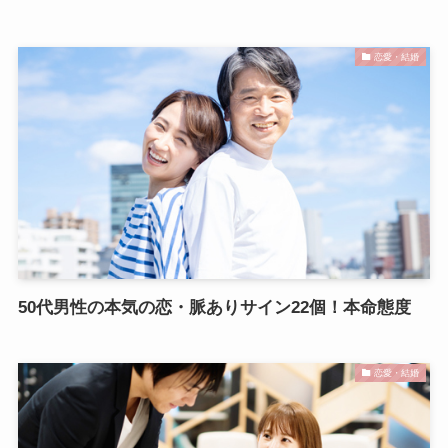
恋愛・結婚
50代男性の本気の恋・脈ありサイン22個！本命態度
恋愛・結婚