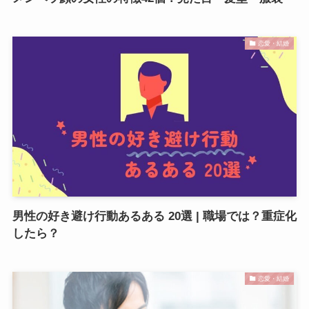
恋愛・結婚
男性の好き避け行動あるある 20選 | 職場では？重症化
したら？
恋愛・結婚