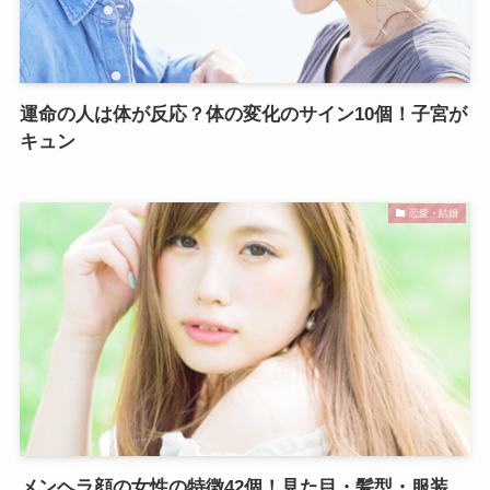
運命の人は体が反応？体の変化のサイン10個！子宮が
キュン
恋愛・結婚
メンヘラ顔の女性の特徴42個！見た目・髪型・服装