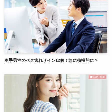
奥手男性のベタ惚れサイン12個！急に積極的に？
恋愛・結婚