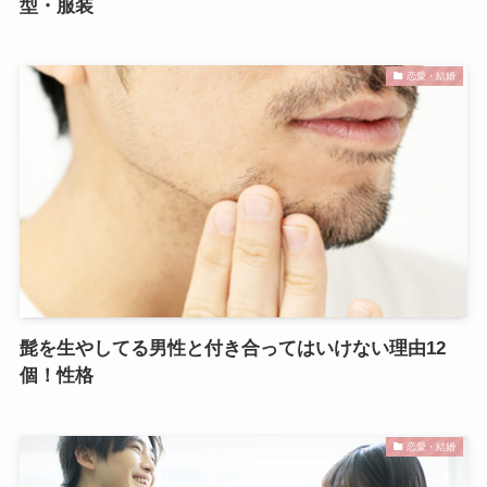
型・服装
恋愛・結婚
髭を生やしてる男性と付き合ってはいけない理由12
個！性格
恋愛・結婚