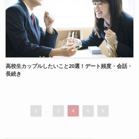
高校生カップルしたいこと20選！デート頻度・会話・
長続き
1
...
3
4
5
6