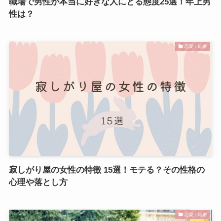
職場で男性が本当に好きな人にとる態度25選！年上男
性は？
恋愛・結婚
寂しがり屋の女性の特徴 15選！モテる？その性格の
心理や落とし方
恋愛・結婚