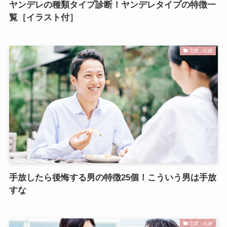
ヤンデレの種類タイプ診断！ヤンデレタイプの特徴一
覧［イラスト付］
恋愛・結婚
手放したら後悔する男の特徴25個！こういう男は手放
すな
恋愛・結婚