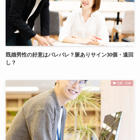
既婚男性の好意はバレバレ？脈ありサイン30個・遠回
し？
恋愛・結婚