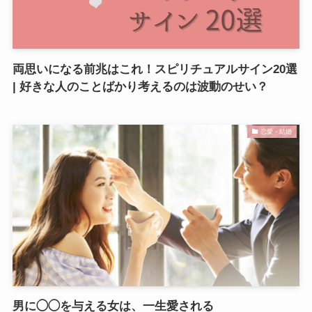
両思いになる前兆はこれ！スピリチュアルサイン20選
| 好きな人のことばかり考えるのは波動のせい？
恋愛・結婚
男に◯◯を与える女は、一生愛される