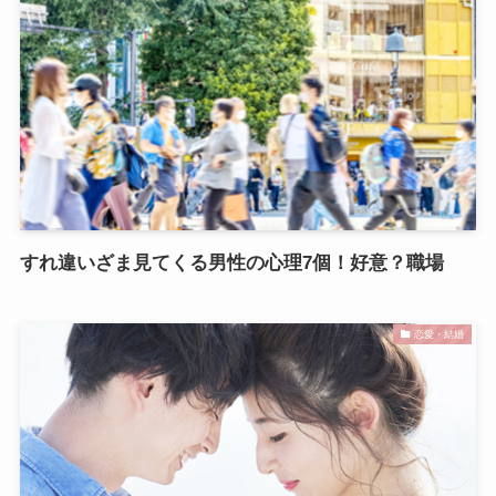
すれ違いざま見てくる男性の心理7個！好意？職場
恋愛・結婚