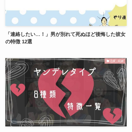
「連絡したい…！」男が別れて死ぬほど後悔した彼女
の特徴 12選
恋愛・結婚