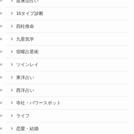
血液型占い
16タイプ診断
四柱推命
九星気学
宿曜占星術
ツインレイ
東洋占い
西洋占い
寺社・パワースポット
ライフ
恋愛・結婚