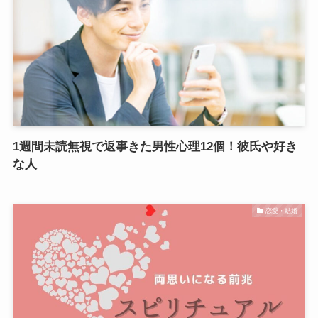
1週間未読無視で返事きた男性心理12個！彼氏や好き
な人
恋愛・結婚