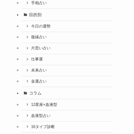
手相占い
目的別
今日の運勢
復縁占い
片思い占い
仕事運
未来占い
金運占い
コラム
12星座×血液型
血液型占い
16タイプ診断