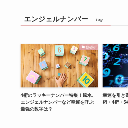
エンジェルナンバー
– tag –
数秘術
4桁のラッキーナンバー特集！風水、
幸運を引き寄
エンジェルナンバーなど幸運を呼ぶ
桁・4桁・5
最強の数字は？