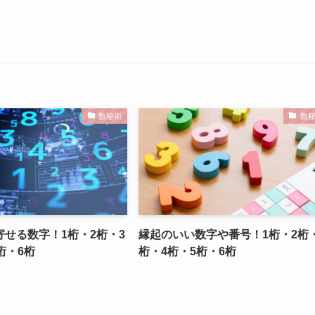
数秘術
数
せる数字！1桁・2桁・3
縁起のいい数字や番号！1桁・2桁
桁・6桁
桁・4桁・5桁・6桁