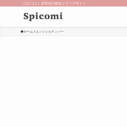
［スピコミ］女性向け総合メディアサイト
ホーム
エンジェルナンバー