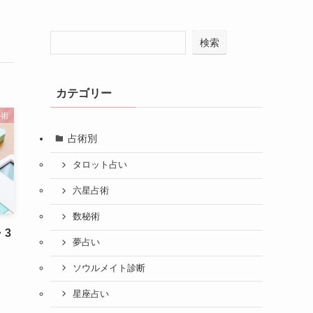
検索
カテゴリー
秘術
占術別
タロット占い
六星占術
数秘術
・3
夢占い
ソウルメイト診断
星座占い