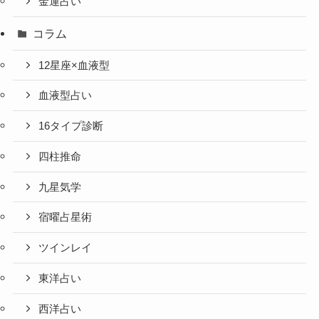
金運占い
コラム
12星座×血液型
血液型占い
16タイプ診断
四柱推命
九星気学
宿曜占星術
ツインレイ
東洋占い
西洋占い