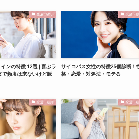
血液型占い
恋愛・
インの特徴 12選 | 喜ぶラ
サイコパス女性の特徴25個診断！
文で頻度は来ないけど脈
格・恋愛・対処法・モテる
恋愛・結婚
恋愛・