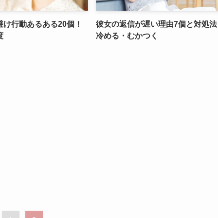
避け行動あるある20個！
彼女の返信が遅い理由7個と対処法
度
冷める・むかつく