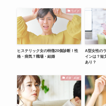
ライフ
ヒステリック女の特徴20個診断！性
A型女性のラ
格・病気？職場・結婚
インは？短
あり？
恋愛・結婚