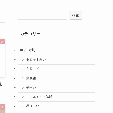
検索
カテゴリー
占い
占術別
タロット占い
六星占術
数秘術
見
夢占い
ソウルメイト診断
星座占い
結婚