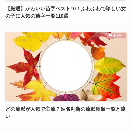
【厳選】かわいい苗字ベスト10！ふわふわで珍しい女
の子に人気の苗字一覧110選
東洋占い
どの流派が人気で主流？姓名判断の流派種類一覧と違
い