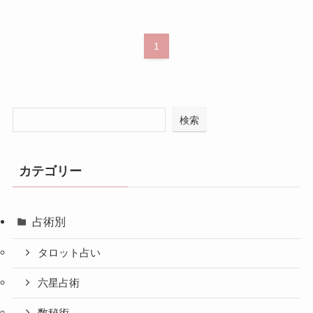
1
検索
カテゴリー
占術別
タロット占い
六星占術
数秘術