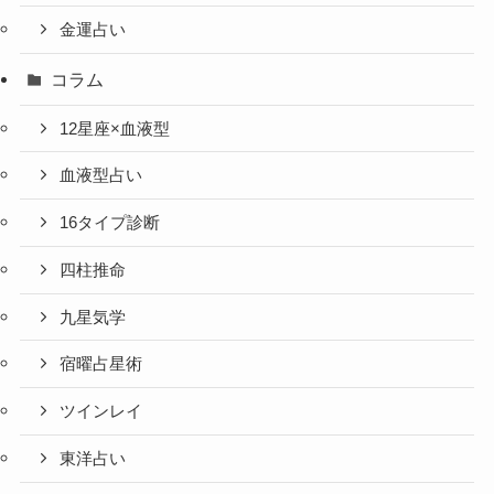
金運占い
コラム
12星座×血液型
血液型占い
16タイプ診断
四柱推命
九星気学
宿曜占星術
ツインレイ
東洋占い