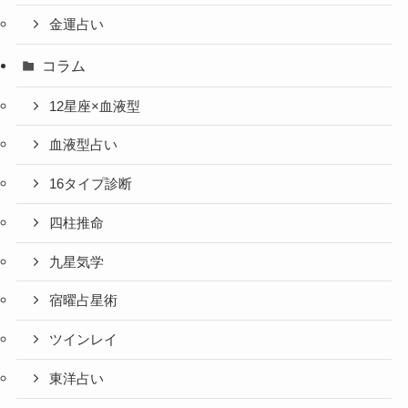
金運占い
コラム
12星座×血液型
血液型占い
16タイプ診断
四柱推命
九星気学
宿曜占星術
ツインレイ
東洋占い