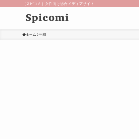
［スピコミ］女性向け総合メディアサイト
ホーム
手相