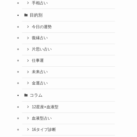
手相占い
目的別
今日の運勢
復縁占い
片思い占い
仕事運
未来占い
金運占い
コラム
12星座×血液型
血液型占い
16タイプ診断