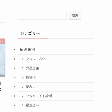
検索
カテゴリー
占い
占術別
タロット占い
六星占術
数秘術
相
夢占い
の
ソウルメイト診断
星座占い