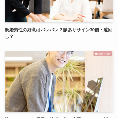
既婚男性の好意はバレバレ？脈ありサイン30個・遠回
し？
恋愛・結婚