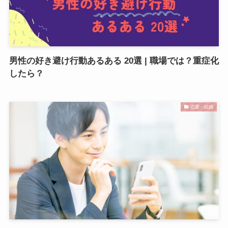
男性の好き避け行動あるある 20選 | 職場では？重症化
したら？
恋愛・結婚