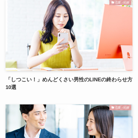
恋愛・結婚
「しつこい！」めんどくさい男性のLINEの終わらせ方
10選
恋愛・結婚