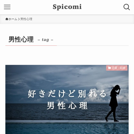
ホーム
男性心理
男性心理
– tag –
恋愛・結婚