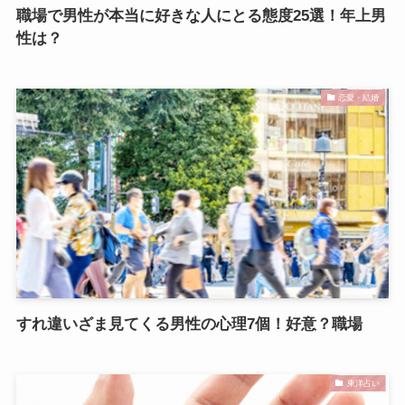
職場で男性が本当に好きな人にとる態度25選！年上男
性は？
恋愛・結婚
すれ違いざま見てくる男性の心理7個！好意？職場
東洋占い