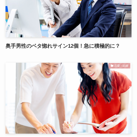
奥手男性のベタ惚れサイン12個！急に積極的に？
恋愛・結婚