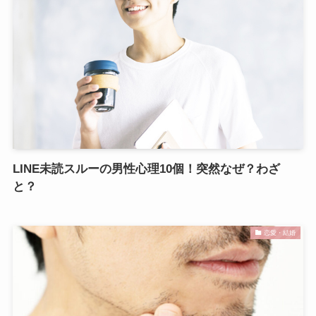
LINE未読スルーの男性心理10個！突然なぜ？わざ
と？
恋愛・結婚