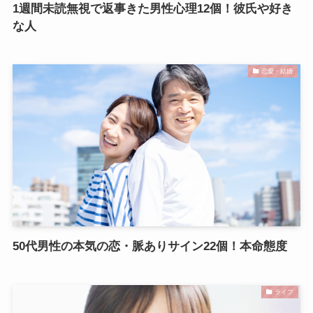
1週間未読無視で返事きた男性心理12個！彼氏や好き
な人
恋愛・結婚
50代男性の本気の恋・脈ありサイン22個！本命態度
ライフ