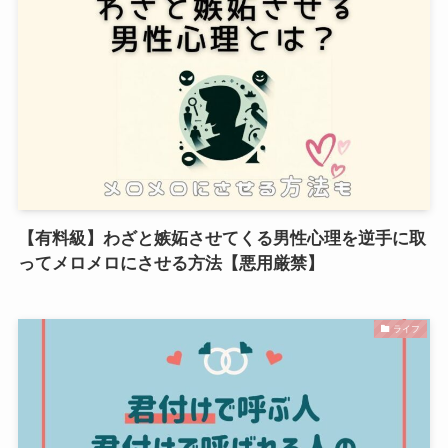
【有料級】わざと嫉妬させてくる男性心理を逆手に取
ってメロメロにさせる方法【悪用厳禁】
ライフ