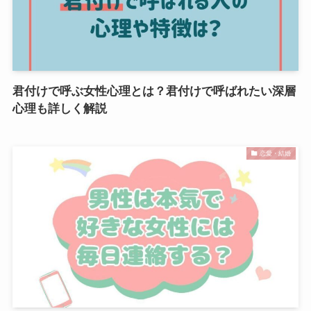
君付けで呼ぶ女性心理とは？君付けで呼ばれたい深層
心理も詳しく解説
恋愛・結婚