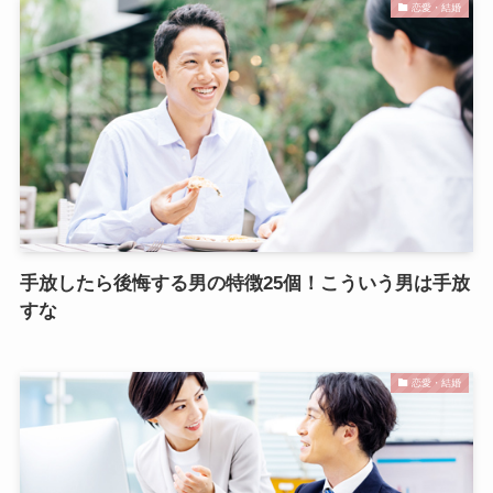
恋愛・結婚
手放したら後悔する男の特徴25個！こういう男は手放
すな
恋愛・結婚