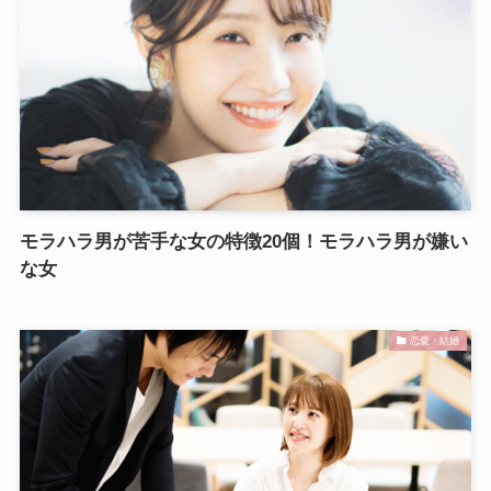
モラハラ男が苦手な女の特徴20個！モラハラ男が嫌い
な女
恋愛・結婚