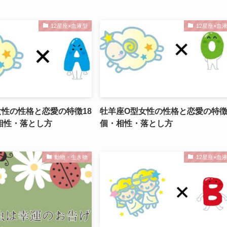
12星座×血液型
12星座×血
女性の性格と恋愛の特徴18
牡羊座O型女性の性格と恋愛の特徴
相性・落とし方
個・相性・落とし方
動物・生き物
12星座×血