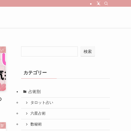
占い
検索
カテゴリー
占術別
の
タロット占い
六星占術
数秘術
液型