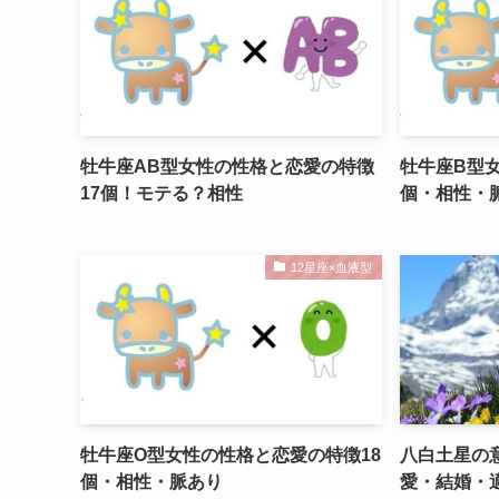
牡牛座AB型女性の性格と恋愛の特徴
牡牛座B型
17個！モテる？相性
個・相性・
12星座×血液型
牡牛座O型女性の性格と恋愛の特徴18
八白土星の
個・相性・脈あり
愛・結婚・