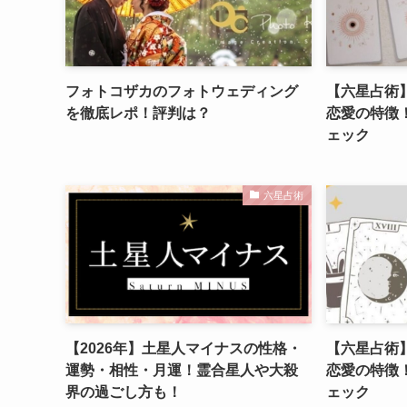
フォトコザカのフォトウェディング
【六星占術
を徹底レポ！評判は？
恋愛の特徴
ェック
六星占術
【2026年】土星人マイナスの性格・
【六星占術
運勢・相性・月運！霊合星人や大殺
恋愛の特徴
界の過ごし方も！
ェック