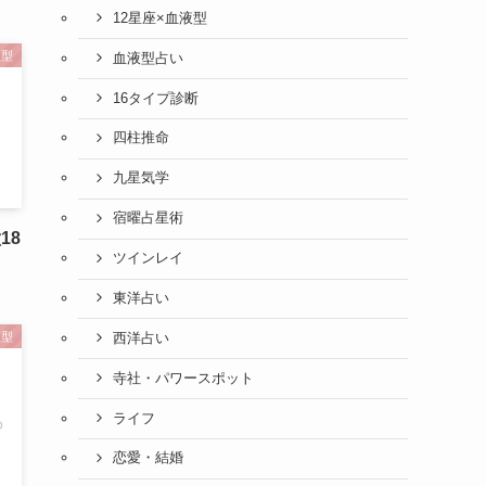
12星座×血液型
液型
血液型占い
16タイプ診断
四柱推命
九星気学
宿曜占星術
18
ツインレイ
東洋占い
液型
西洋占い
寺社・パワースポット
ライフ
恋愛・結婚