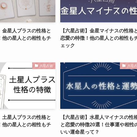
】金星人プラスの性格と
【六星占術】金星マイナスの性格
！他の星人との相性もチ
恋愛の特徴！他の星人との相性も
ェック
六星占術
六星
】土星人プラスの性格と
【六星占術】水星人マイナスの性
！他の星人との相性もチ
と恋愛の特徴20選！仕事運や相性
いい運命星って？