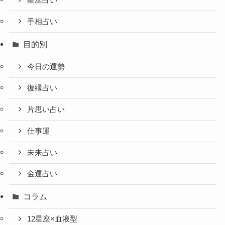
星座占い
手相占い
目的別
今日の運勢
復縁占い
片思い占い
仕事運
未来占い
金運占い
コラム
12星座×血液型