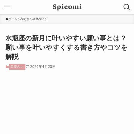
ホーム
占術別
星座占い
水瓶座の新月に叶いやすい願い事とは？
願い事を叶いやすくする書き方やコツを
解説
2026年4月23日
星座占い