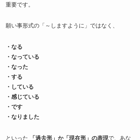
重要です。
願い事形式の「～しますように」ではなく、
・なる
・なっている
・なった
・する
・している
・感じている
・です
・なりました
といった
「過去形」か「現在形」の表現
で、あな