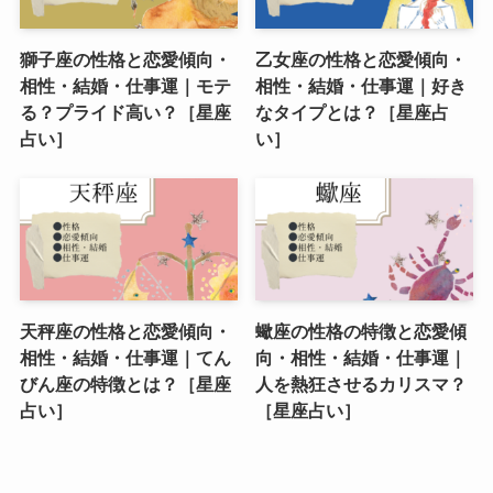
獅子座の性格と恋愛傾向・
乙女座の性格と恋愛傾向・
相性・結婚・仕事運｜モテ
相性・結婚・仕事運｜好き
る？プライド高い？［星座
なタイプとは？［星座占
占い］
い］
天秤座の性格と恋愛傾向・
蠍座の性格の特徴と恋愛傾
相性・結婚・仕事運｜てん
向・相性・結婚・仕事運｜
びん座の特徴とは？［星座
人を熱狂させるカリスマ？
占い］
［星座占い］