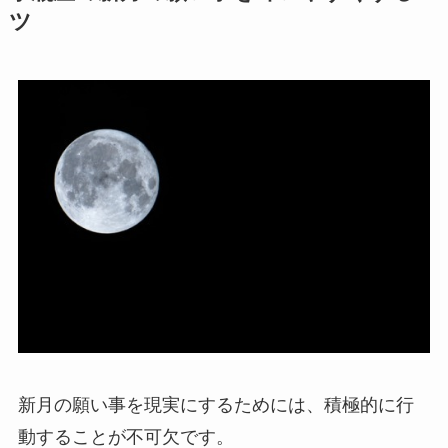
ツ
新月の願い事を現実にするためには、積極的に行
動することが不可欠です。