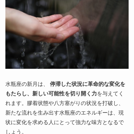
水瓶座の新月は、
停滞した状況に革命的な変化を
もたらし、新しい可能性を切り開く力
を与えてく
れます。膠着状態や八方塞がりの状況を打破し、
新たな流れを生み出す水瓶座のエネルギーは、現
状に変化を求める人にとって強力な味方となるで
しょう。