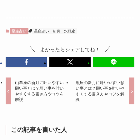
星座占い
星座占い
新月
水瓶座
よかったらシェアしてね！
山羊座の新月に叶いやすい
魚座の新月に叶いやすい願
願い事とは？願い事を叶い
い事とは？願い事を叶いや
やすくする書き方やコツを
すくする書き方やコツを解
解説
説
この記事を書いた人