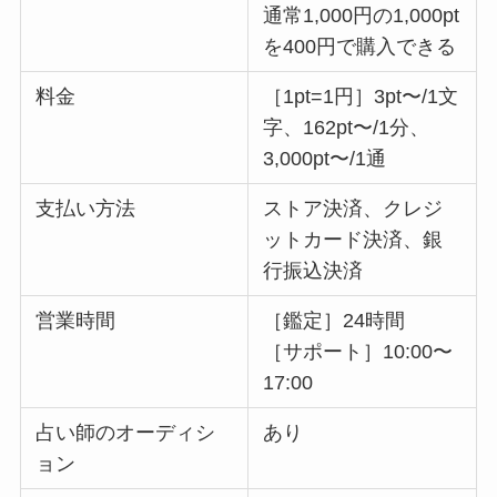
通常1,000円の1,000pt
を400円で購入できる
料金
［1pt=1円］3pt〜/1文
字、162pt〜/1分、
3,000pt〜/1通
支払い方法
ストア決済、クレジ
ットカード決済、銀
行振込決済
営業時間
［鑑定］24時間
［サポート］10:00〜
17:00
占い師のオーディシ
あり
ョン