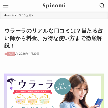
ホーム
コラム
お店
ウラーラのリアルな口コミは？当たる占
い師から料金、お得な使い方まで徹底解
説！
2026年4月20日
お店