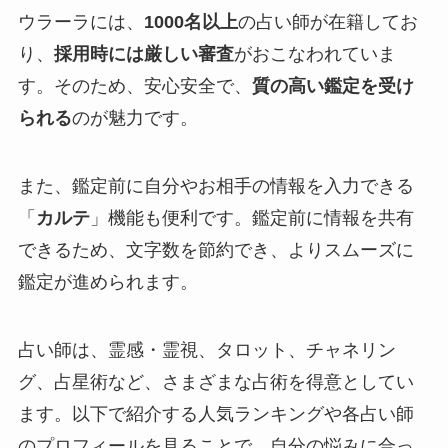
ウラーラには、
10
00名以上
の占い師が在籍してお
り、
採用時には厳しい審査
がおこなわれていま
す。そのため、安心安全で、
質の高い鑑定を受け
られる
のが魅力です。
また、鑑定前に自分やお相手の情報を入力できる
「
カルテ
」機能も便利です。鑑定前に情報を共有
できるため、文字数を節約でき、よりスムーズに
鑑定が進められます。
占い師は、霊感・霊視、タロット、チャネリン
グ、占星術など、さまざまな占術を得意としてい
ます。以下で紹介する人気ランキングや各占い師
のプロフィールを見ることで、自分の悩みに合っ