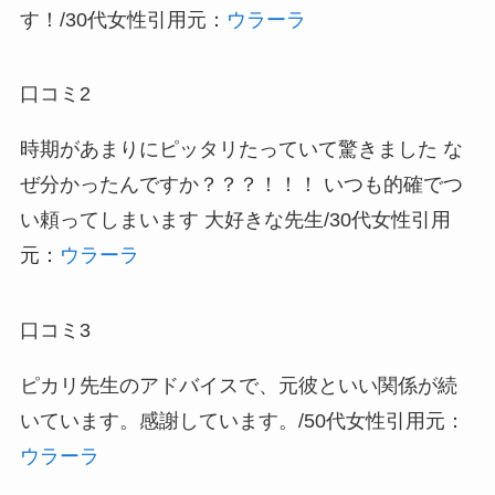
す！/30代女性
引用元：
ウラーラ
口コミ2
時期があまりにピッタリたっていて驚きました な
ぜ分かったんですか？？？！！！ いつも的確でつ
い頼ってしまいます 大好きな先生/30代女性
引用
元：
ウラーラ
口コミ3
ピカリ先生のアドバイスで、元彼といい関係が続
いています。感謝しています。/50代女性
引用元：
ウラーラ