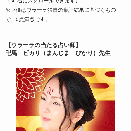
（▲ 右にスクロールできます）
※評価はウラーラ独自の集計結果に基づくもの
で、5点満点です。
【ウラーラの当たる占い師】
卍馬 ピカリ（まんじま ぴかり）先生