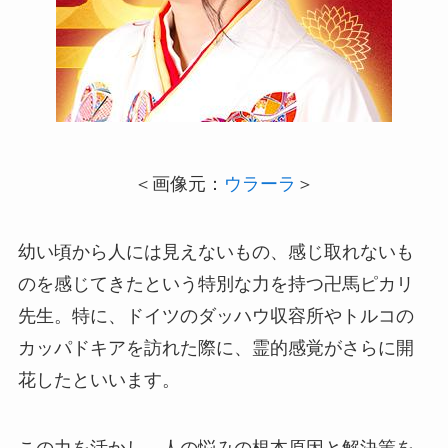
＜画像元：
ウラーラ
＞
幼い頃から人には見えないもの、感じ取れないも
のを感じてきたという特別な力を持つ卍馬ピカリ
先生。特に、ドイツのダッハウ収容所やトルコの
カッパドキアを訪れた際に、霊的感覚がさらに開
花したといいます。
この力を活かし、人の悩みの根本原因と解決策を