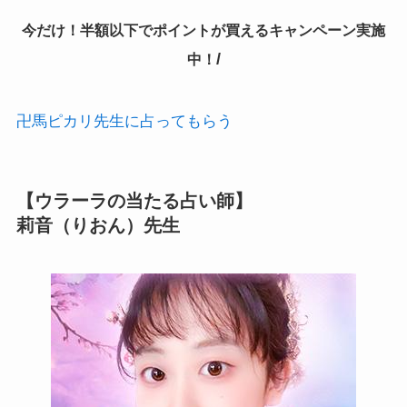
今だけ！半額以下でポイントが買えるキャンペーン実施
/
中！
卍馬ピカリ先生に占ってもらう
【ウラーラの当たる占い師】
莉音（りおん）先生