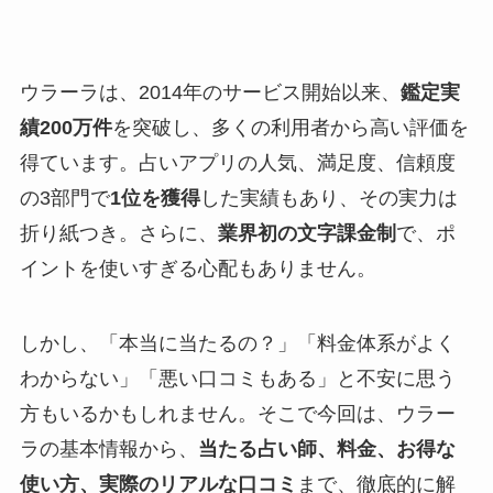
ウラーラは、2014年のサービス開始以来、
鑑定実
績200万件
を突破し、多くの利用者から高い評価を
得ています。占いアプリの人気、満足度、信頼度
の3部門で
1位を獲得
した実績もあり、その実力は
折り紙つき。さらに、
業界初の文字課金制
で、ポ
イントを使いすぎる心配もありません。
しかし、「本当に当たるの？」「料金体系がよく
わからない」「悪い口コミもある」と不安に思う
方もいるかもしれません。そこで今回は、ウラー
ラの基本情報から、
当たる占い師、料金、お得な
使い方、実際のリアルな口コミ
まで、徹底的に解