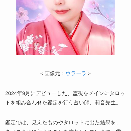
＜画像元：
ウラーラ
＞
2024年9月にデビューした、霊視をメインにタロッ
トを組み合わせた鑑定を行う占い師、莉音先生。
鑑定では、見えたものやタロットに出た結果を、