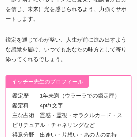
を信じ、未来に光を感じられるよう、力強くサポ
ートします。
鑑定を通じて心が整い、人生が前に進み出すよう
な感覚を届け、いつでもあなたの味方として寄り
添ってくれるでしょう。
イッチー先生のプロフィール
鑑定歴 ：1年未満（ウラーラでの鑑定歴）
鑑定料 ：4pt/1文字
主な占術：霊感・霊視・オラクルカード・ス
ピリチュアル・チャネリングなど
得意分野：出逢い・片想い・あの人の気持