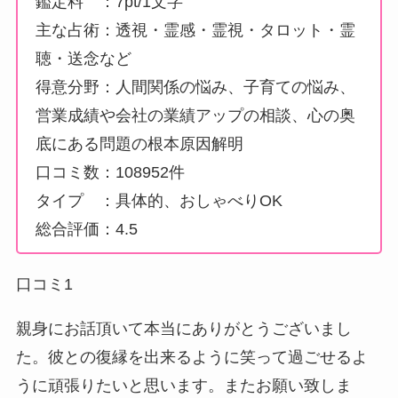
鑑定料 ：7pt/1文字
主な占術：透視・霊感・霊視・タロット・霊
聴・送念など
得意分野：人間関係の悩み、子育ての悩み、
営業成績や会社の業績アップの相談、心の奥
底にある問題の根本原因解明
口コミ数：108952件
タイプ ：具体的、おしゃべりOK
総合評価：4.5
口コミ1
親身にお話頂いて本当にありがとうございまし
た。彼との復縁を出来るように笑って過ごせるよ
うに頑張りたいと思います。またお願い致しま