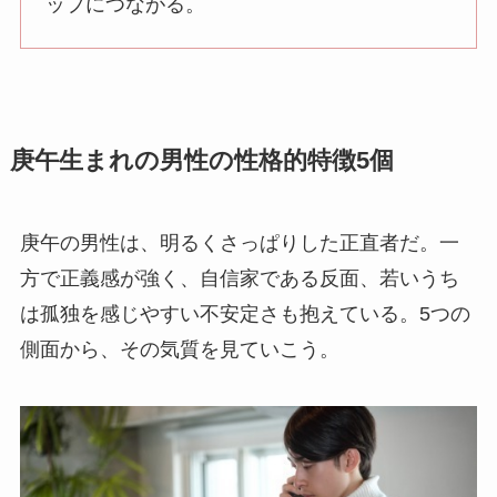
ップにつながる。
庚午生まれの男性の性格的特徴5個
庚午の男性は、明るくさっぱりした正直者だ。一
方で正義感が強く、自信家である反面、若いうち
は孤独を感じやすい不安定さも抱えている。5つの
側面から、その気質を見ていこう。