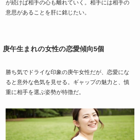
が続けば相手の心も離れていく。相手には相手の
意思があることを肝に銘じたい。
庚午生まれの女性の恋愛傾向5個
勝ち気でドライな印象の庚午女性だが、恋愛にな
ると意外な色気を見せる。ギャップの魅力と、慎
重に相手を選ぶ姿勢が特徴だ。