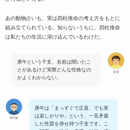
あの動物占いも、実は四柱推命の考え方をもとに
組み立てられている。知らないうちに、四柱推命
は私たちの生活に溶け込んでいるわけだ。
庚午という干支、名前は聞いたこ
とがあるけど実際どんな性格なの
読者
かよくわからない。
庚午は「まっすぐで正直、でも実
は寂しがりや」という、一見矛盾
専門家
した性質を併せ持つ干支です。こ