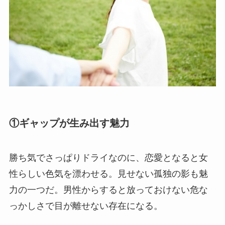
①ギャップが生み出す魅力
勝ち気でさっぱりドライなのに、恋愛となると女
性らしい色気を漂わせる。見せない孤独の影も魅
力の一つだ。男性からすると放っておけない危な
っかしさで目が離せない存在になる。