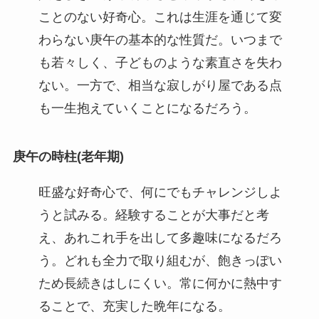
ことのない好奇心。これは生涯を通じて変
わらない庚午の基本的な性質だ。いつまで
も若々しく、子どものような素直さを失わ
ない。一方で、相当な寂しがり屋である点
も一生抱えていくことになるだろう。
庚午の時柱(老年期)
旺盛な好奇心で、何にでもチャレンジしよ
うと試みる。経験することが大事だと考
え、あれこれ手を出して多趣味になるだろ
う。どれも全力で取り組むが、飽きっぽい
ため長続きはしにくい。常に何かに熱中す
ることで、充実した晩年になる。