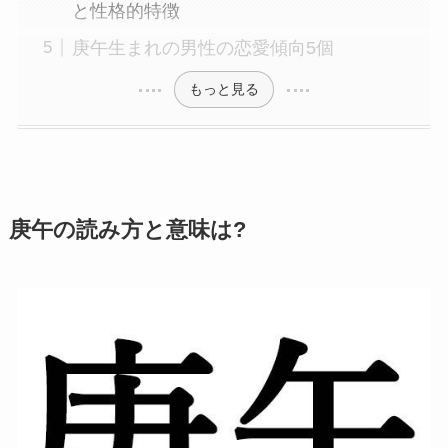
と性格的特徴
庚午生まれの男性の恋愛傾向5個
もっと見る
庚午の読み方と意味は?