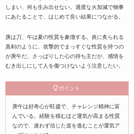
しまい、何も生み出せない。適度な火加減で物事
にあたることで、はじめて良い結果につながる。
庚は刀、午は夏の性質を象徴する。炎に炙られる
真剣のように、攻撃的でまっすぐな性質を持つの
が庚午だ。さっぱりした心の持ち主だが、感情を
むき出しにして人を傷つけないよう注意したい。
ポイント
庚午は好奇心が旺盛で、チャレンジ精神に富
んでいる。経験を積むほど運気が高まる性質
なので、迷わず信じた道を進むことが運気ア