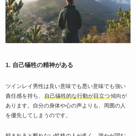
1. 自己犠牲の精神がある
ツインレイ男性は良い意味でも悪い意味でも強い
責任感を持ち、
自己犠牲的な行動が目立つ
傾向が
あります。自分の身体や心の声よりも、周囲の人
を優先してしまうのです。
頼まれると断れない性格の人が多く、誰かが望む