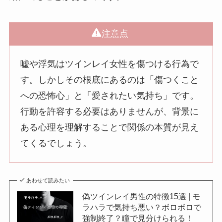
注意点
嘘や浮気はツインレイ女性を傷つける行為で
す。しかしその根底にあるのは「傷つくこと
への恐怖心」と「愛されたい気持ち」です。
行動を許容する必要はありませんが、背景に
ある心理を理解することで関係の本質が見え
てくるでしょう。
あわせて読みたい
偽ツインレイ男性の特徴15選 | モ
ラハラで気持ち悪い？ボロボロで
強制終了？瞳で見分けられる！