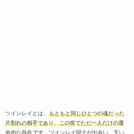
ツインレイとは、
もともと同じひとつの魂だった
片割れの相手であり、この世でただ一人だけの運
命的な存在
です。ツインレイ同士が出会い、互い