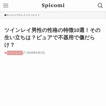
ホーム
コラム
ツインレイ
ツインレイ男性の性格の特徴10選！その
生い立ちは？ピュアで不器用で傷だら
け？
2026年5月2日
ツインレイ