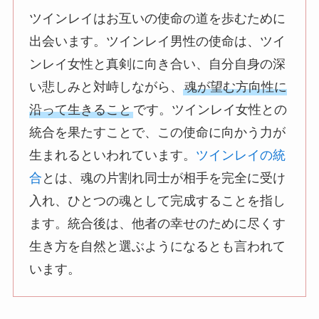
ツインレイはお互いの使命の道を歩むために
出会います。ツインレイ男性の使命は、ツイ
ンレイ女性と真剣に向き合い、自分自身の深
い悲しみと対峙しながら、
魂が望む方向性に
沿って生きること
です。ツインレイ女性との
統合を果たすことで、この使命に向かう力が
生まれるといわれています。
ツインレイの統
合
とは、魂の片割れ同士が相手を完全に受け
入れ、ひとつの魂として完成することを指し
ます。統合後は、他者の幸せのために尽くす
生き方を自然と選ぶようになるとも言われて
います。