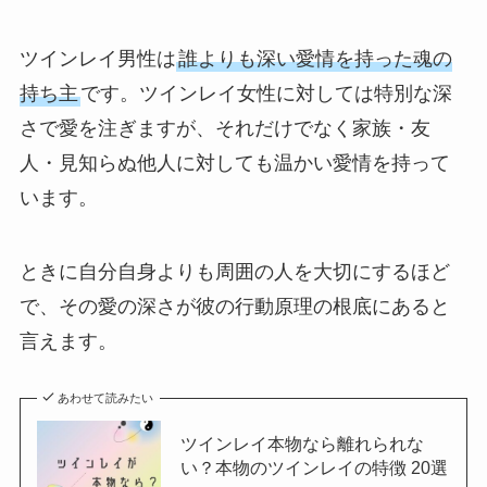
ツインレイ男性は
誰よりも深い愛情を持った魂の
持ち主
です。ツインレイ女性に対しては特別な深
さで愛を注ぎますが、それだけでなく家族・友
人・見知らぬ他人に対しても温かい愛情を持って
います。
ときに自分自身よりも周囲の人を大切にするほど
で、その愛の深さが彼の行動原理の根底にあると
言えます。
あわせて読みたい
ツインレイ本物なら離れられな
い？本物のツインレイの特徴 20選