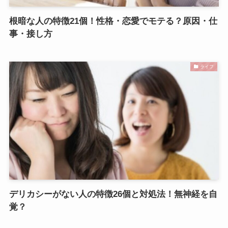
根暗な人の特徴21個！性格・恋愛でモテる？原因・仕
事・接し方
ライフ
デリカシーがない人の特徴26個と対処法！無神経を自
覚？