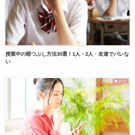
授業中の暇つぶし方法30選！1人・2人・友達でバレな
い
ライフ