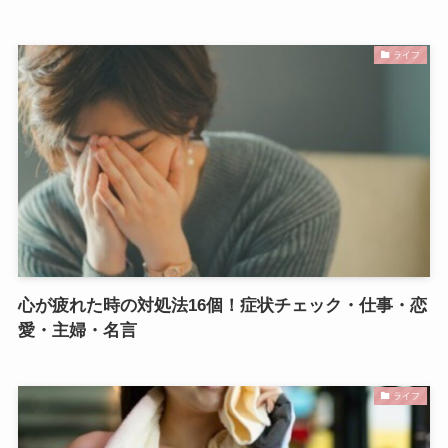
ライフ
心が疲れた時の対処法16個！症状チェック・仕事・恋
愛・主婦・名言
ライフ