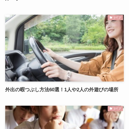
ライフ
外出の暇つぶし方法60選！1人や2人の外遊びの場所
ライフ