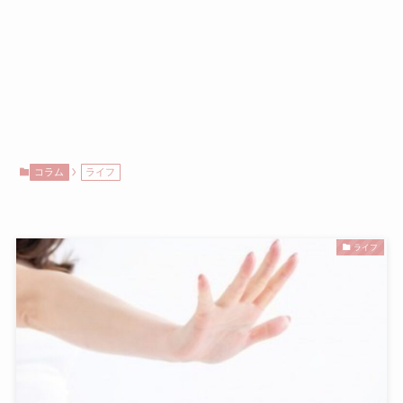
コラム
ライフ
ライフ