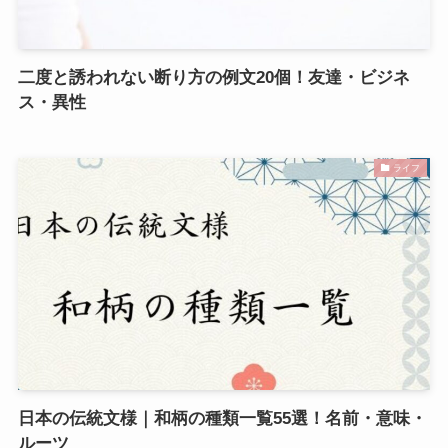
二度と誘われない断り方の例文20個！友達・ビジネ
ス・異性
ライフ
日本の伝統文様｜和柄の種類一覧55選！名前・意味・
ルーツ